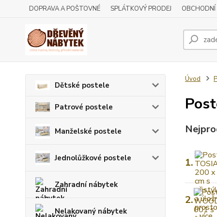
DOPRAVA A POŠTOVNÉ
SPLÁTKOVÝ PRODEJ
OBCHODNÍ
Úvod
P
Dětské postele
Post
Patrové postele
Nejpro
Manželské postele
Jednolůžkové postele
1.
Zahradní nábytek
2.
Nelakovaný nábytek