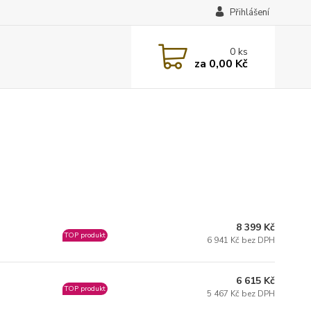
Přihlášení
0
ks
za
0,00 Kč
8 399 Kč
TOP produkt
6 941 Kč bez DPH
6 615 Kč
TOP produkt
5 467 Kč bez DPH