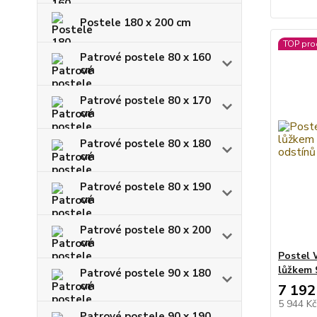
Postele 180 x 200 cm
TOP pro
Patrové postele 80 x 160
cm
Patrové postele 80 x 170
cm
Patrové postele 80 x 180
cm
Patrové postele 80 x 190
cm
Patrové postele 80 x 200
cm
Postel
lůžkem 
Patrové postele 90 x 180
cm
7 192
5 944 K
Patrové postele 90 x 190