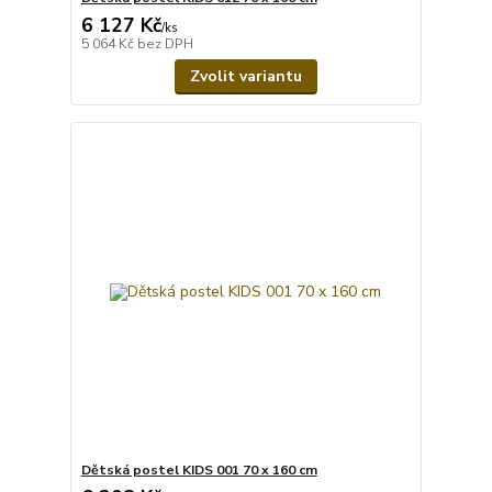
6 127 Kč
/
ks
5 064 Kč
bez DPH
Zvolit variantu
Dětská postel KIDS 001 70 x 160 cm