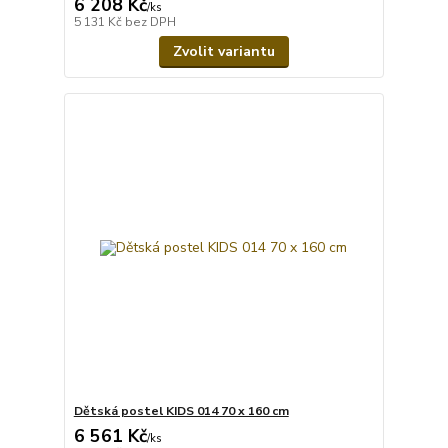
6 208 Kč
/
ks
5 131 Kč
bez DPH
Zvolit variantu
Dětská postel KIDS 014 70 x 160 cm
6 561 Kč
/
ks