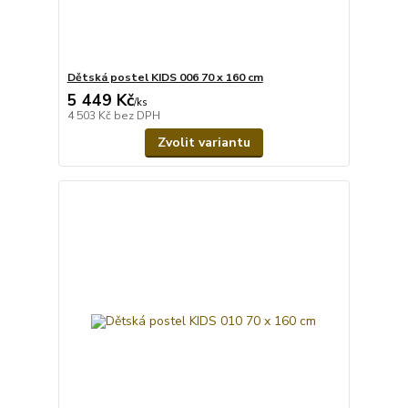
Dětská postel KIDS 006 70 x 160 cm
5 449 Kč
/
ks
4 503 Kč
bez DPH
Zvolit variantu