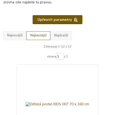
zrovna zde najdete tu pravou.
Upřesnit parametry
Nejnovější
Nejlevnější
Nejdražší
Zobrazuji 1-12 z 12
strana
z 1