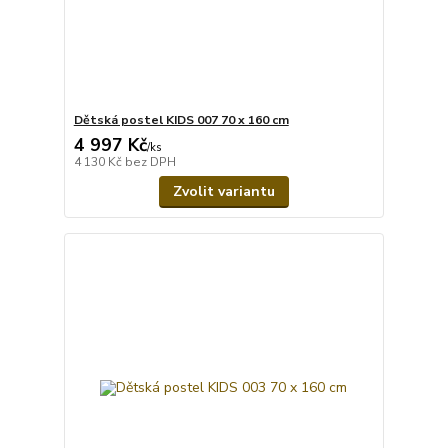
Dětská postel KIDS 007 70 x 160 cm
4 997 Kč
/
ks
4 130 Kč
bez DPH
Zvolit variantu