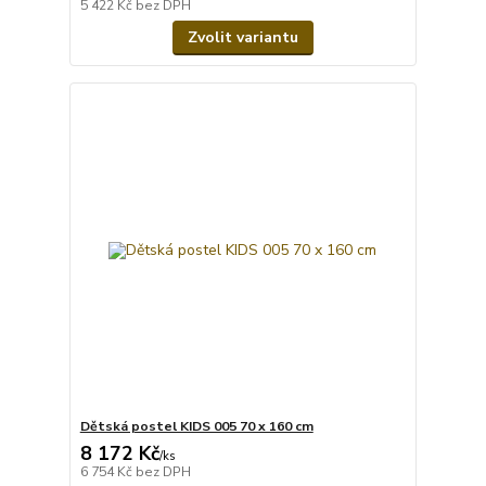
5 422 Kč
bez DPH
Zvolit variantu
Dětská postel KIDS 005 70 x 160 cm
8 172 Kč
/
ks
6 754 Kč
bez DPH