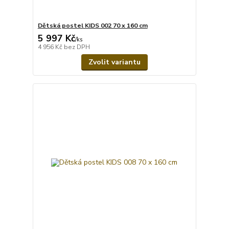
Dětská postel KIDS 002 70 x 160 cm
5 997 Kč
/
ks
4 956 Kč
bez DPH
Zvolit variantu