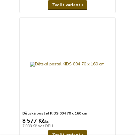
Zvolit variantu
Dětská postel KIDS 004 70 x 160 cm
8 577 Kč
/
ks
7 088 Kč
bez DPH
Zvolit variantu