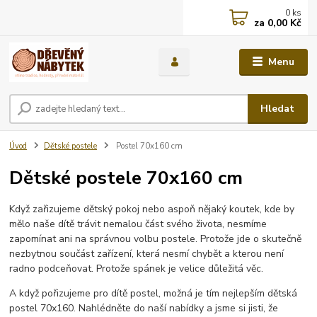
0
ks
za
0,00 Kč
Menu
Hledat
Úvod
Dětské postele
Postel 70x160 cm
Dětské postele 70x160 cm
Když zařizujeme dětský pokoj nebo aspoň nějaký koutek, kde by
mělo naše dítě trávit nemalou část svého života, nesmíme
zapomínat ani na správnou volbu postele. Protože jde o skutečně
nezbytnou součást zařízení, která nesmí chybět a kterou není
radno podceňovat. Protože spánek je velice důležitá věc.
A když pořizujeme pro dítě postel, možná je tím nejlepším dětská
postel 70x160. Nahlédněte do naší nabídky a jsme si jisti, že