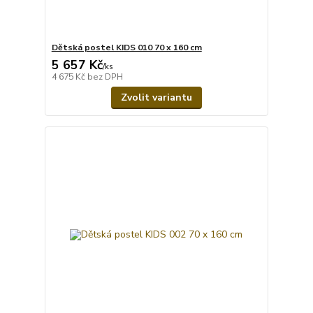
Dětská postel KIDS 010 70 x 160 cm
5 657 Kč
/
ks
4 675 Kč
bez DPH
Zvolit variantu