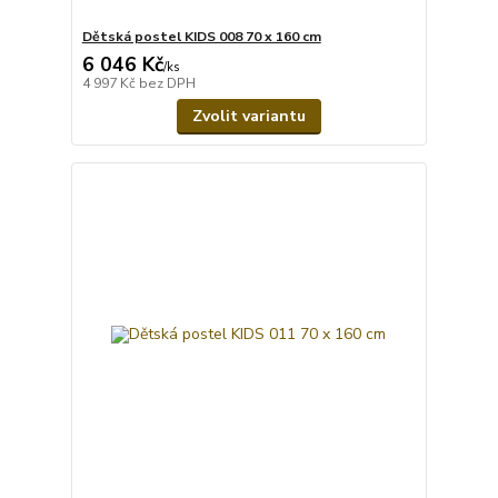
Dětská postel KIDS 008 70 x 160 cm
6 046 Kč
/
ks
4 997 Kč
bez DPH
Zvolit variantu