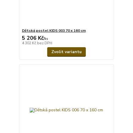
Dětská postel KIDS 003 70 x 160 cm
5 206 Kč
/
ks
4 302 Kč
bez DPH
Zvolit variantu