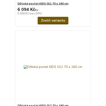
Dětská postel KIDS 011 70 x 160 cm
6 094 Kč
/
ks
5 036 Kč
bez DPH
Zvolit variantu
Dětská postel KIDS 012 70 x 160 cm