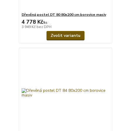
Dřevěná postel DT 80 80x200 cm borovice masiv
4 778 Kč
/
ks
3 949 Kč
bez DPH
Zvolit variantu