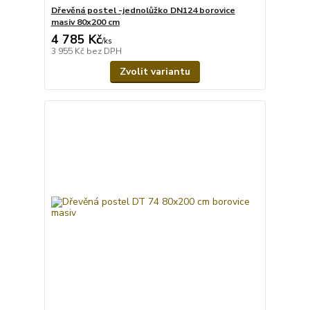
Dřevěná postel -jednolůžko DN124 borovice
masiv 80x200 cm
4 785 Kč
/
ks
3 955 Kč
bez DPH
Zvolit variantu