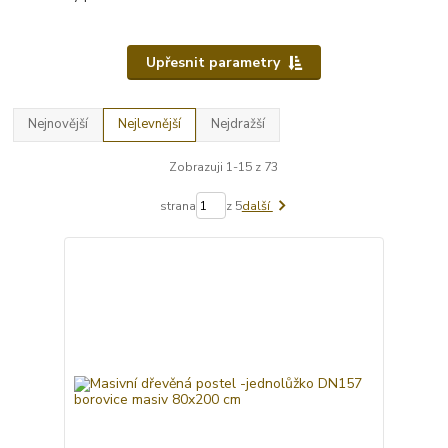
Upřesnit parametry
Nejnovější
Nejlevnější
Nejdražší
Zobrazuji 1-15 z 73
strana
z 5
další