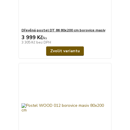
Dřevěná postel DT 86 80x200 cm borovice masiv
3 999 Kč
/
ks
3 305 Kč
bez DPH
Zvolit variantu