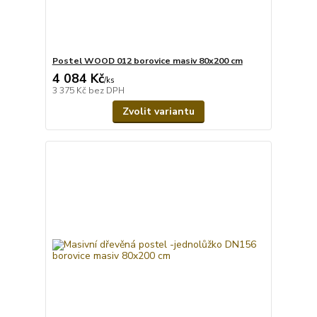
Postel WOOD 012 borovice masiv 80x200 cm
4 084 Kč
/
ks
3 375 Kč
bez DPH
Zvolit variantu