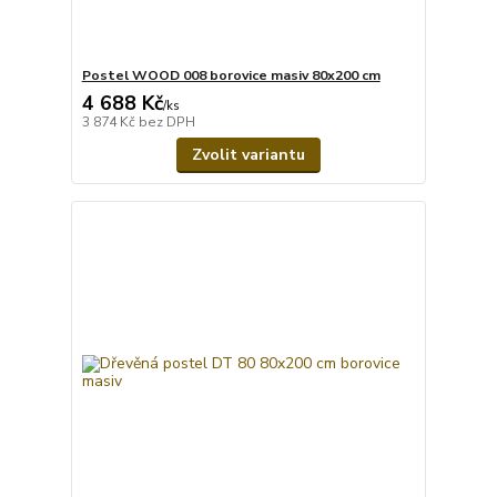
Postel WOOD 008 borovice masiv 80x200 cm
4 688 Kč
/
ks
3 874 Kč
bez DPH
Zvolit variantu