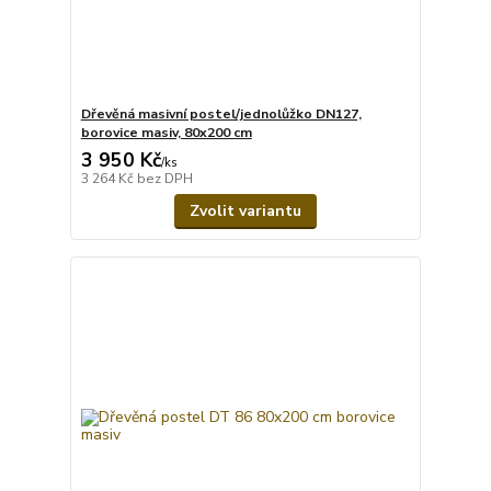
Dřevěná masivní postel/jednolůžko DN127,
borovice masiv, 80x200 cm
3 950 Kč
/
ks
3 264 Kč
bez DPH
Zvolit variantu