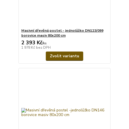
Masivní dřevěná postel - jednolůžko DN123/099
borovice masiv 80x200 cm
2 393 Kč
/
ks
1 978 Kč
bez DPH
Zvolit variantu