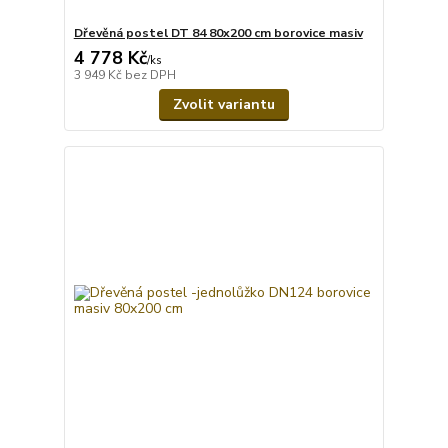
Dřevěná postel DT 84 80x200 cm borovice masiv
4 778 Kč
/
ks
3 949 Kč
bez DPH
Zvolit variantu