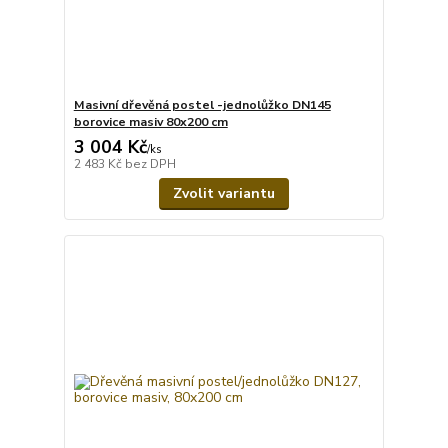
Masivní dřevěná postel -jednolůžko DN145
borovice masiv 80x200 cm
3 004 Kč
/
ks
2 483 Kč
bez DPH
Zvolit variantu