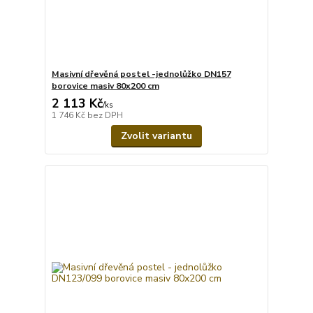
Masivní dřevěná postel -jednolůžko DN157
borovice masiv 80x200 cm
2 113 Kč
/
ks
1 746 Kč
bez DPH
Zvolit variantu