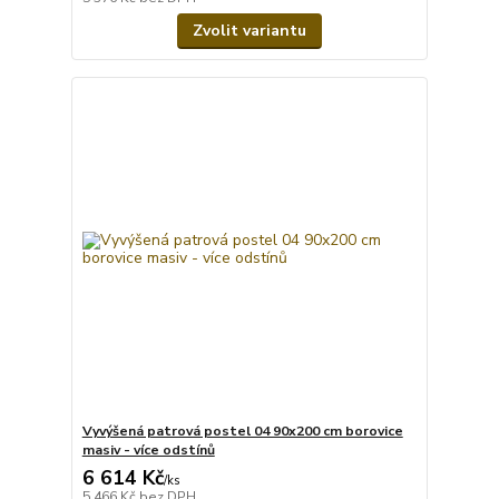
Zvolit variantu
Vyvýšená patrová postel 04 90x200 cm borovice
masiv - více odstínů
6 614 Kč
/
ks
5 466 Kč
bez DPH