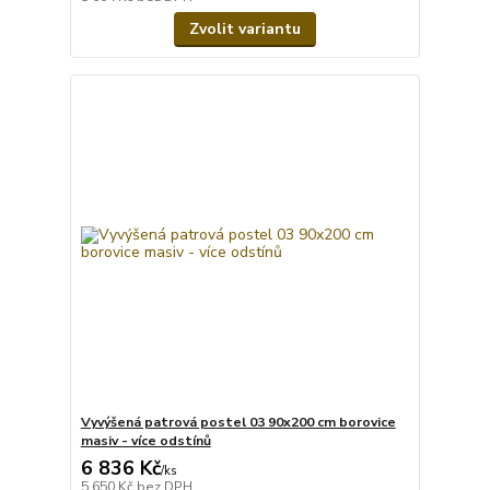
Zvolit variantu
Vyvýšená patrová postel 03 90x200 cm borovice
masiv - více odstínů
6 836 Kč
/
ks
5 650 Kč
bez DPH