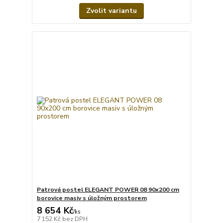
Zvolit variantu
Patrová postel ELEGANT POWER 08 90x200 cm
borovice masiv s úložným prostorem
8 654 Kč
/
ks
7 152 Kč
bez DPH