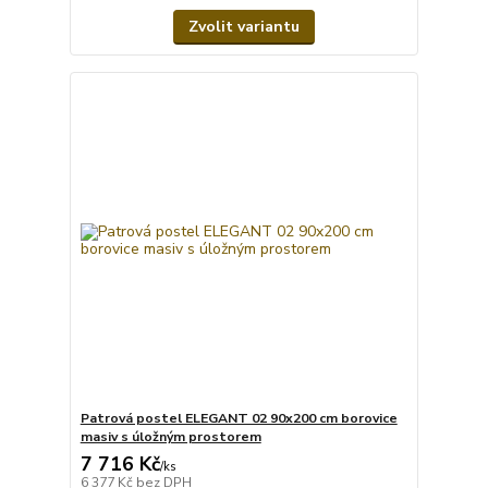
Zvolit variantu
Patrová postel ELEGANT 02 90x200 cm borovice
masiv s úložným prostorem
7 716 Kč
/
ks
6 377 Kč
bez DPH