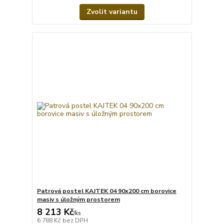
Zvolit variantu
Patrová postel KAJTEK 04 90x200 cm borovice
masiv s úložným prostorem
8 213 Kč
/
ks
6 788 Kč
bez DPH