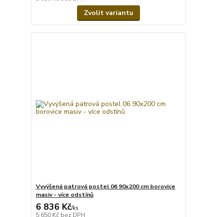
Zvolit variantu
Vyvýšená patrová postel 06 90x200 cm borovice
masiv - více odstínů
6 836 Kč
/
ks
5 650 Kč
bez DPH