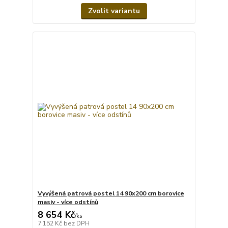
Zvolit variantu
Vyvýšená patrová postel 14 90x200 cm borovice
masiv - více odstínů
8 654 Kč
/
ks
7 152 Kč
bez DPH