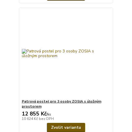
Patrová postel pro 3 osoby ZOSIA s úložným
prostorem
12 855 Kč
/
ks
10 624 Kč
bez DPH
Zvolit variantu