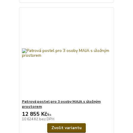
Patrová postel pro 3 osoby MAJA s úložným
prostorem
12 855 Kč
/
ks
10 624 Kč
bez DPH
Zvolit variantu