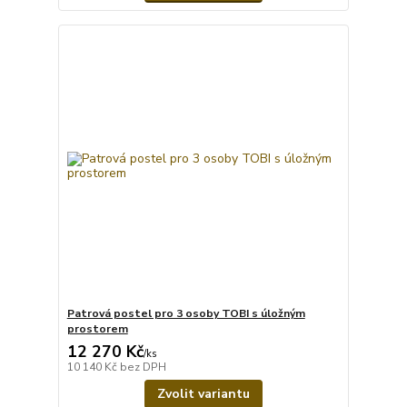
Patrová postel pro 3 osoby TOBI s úložným
prostorem
12 270 Kč
/
ks
10 140 Kč
bez DPH
Zvolit variantu