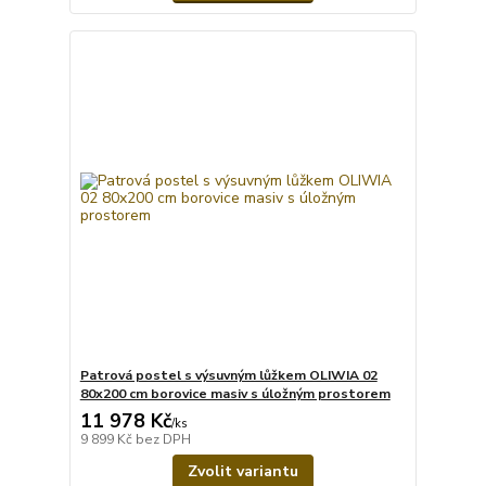
Patrová postel s výsuvným lůžkem OLIWIA 02
80x200 cm borovice masiv s úložným prostorem
11 978 Kč
/
ks
9 899 Kč
bez DPH
Zvolit variantu