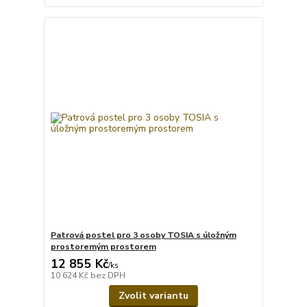
Patrová postel pro 3 osoby TOSIA s úložným
prostoremým prostorem
12 855 Kč
/
ks
10 624 Kč
bez DPH
Zvolit variantu