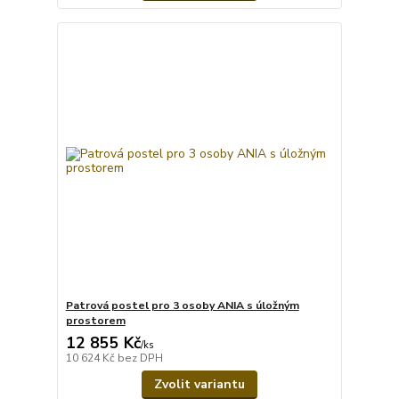
Patrová postel pro 3 osoby ANIA s úložným
prostorem
12 855 Kč
/
ks
10 624 Kč
bez DPH
Zvolit variantu