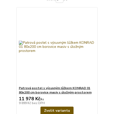
Patrová postel s výsuvným lůžkem KONRAD 01
80x200 cm borovice masiv s úložným prostorem
11 978 Kč
/
ks
9 899 Kč
bez DPH
Zvolit variantu