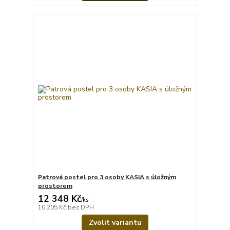
Patrová postel pro 3 osoby KASIA s úložným
prostorem
12 348 Kč
/
ks
10 205 Kč
bez DPH
Zvolit variantu