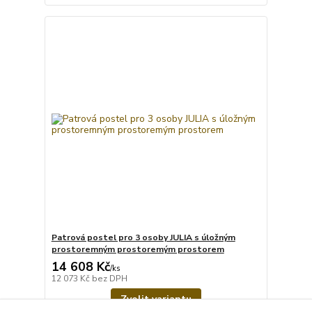
Patrová postel pro 3 osoby JULIA s úložným
prostoremným prostoremým prostorem
14 608 Kč
/
ks
12 073 Kč
bez DPH
Zvolit variantu