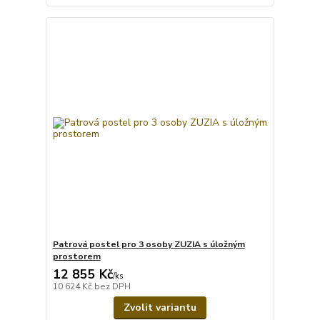
Patrová postel pro 3 osoby ZUZIA s úložným
prostorem
12 855 Kč
/
ks
10 624 Kč
bez DPH
Zvolit variantu