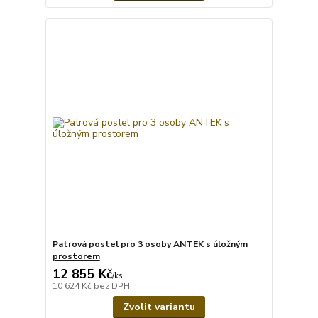
Patrová postel pro 3 osoby ANTEK s úložným
prostorem
12 855 Kč
/
ks
10 624 Kč
bez DPH
Zvolit variantu