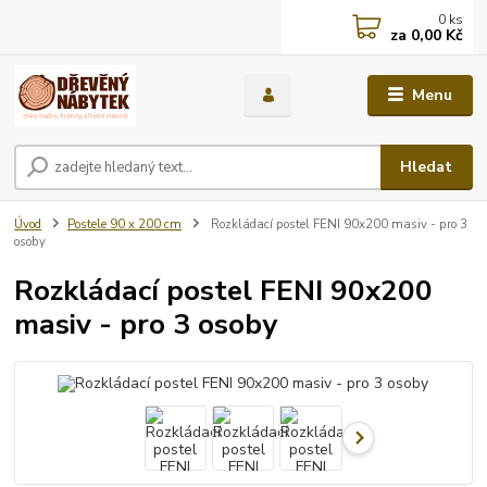
0
ks
za
0,00 Kč
Menu
Hledat
Úvod
Postele 90 x 200 cm
Rozkládací postel FENI 90x200 masiv - pro 3
osoby
Rozkládací postel FENI 90x200
masiv - pro 3 osoby