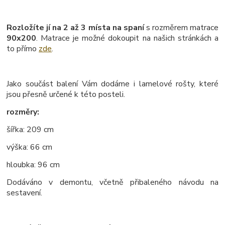
Rozložíte jí na 2 až 3 místa na spaní
s rozměrem matrace
90x200
. Matrace je možné dokoupit na našich stránkách a
to přímo
zde
.
Jako součást balení Vám dodáme i lamelové rošty, které
jsou přesně určené k této posteli.
rozměry:
šířka: 209 cm
výška: 66 cm
hloubka: 96 cm
Dodáváno v demontu, včetně přibaleného návodu na
sestavení.