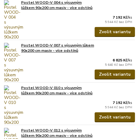
Postel WOOD-V 004 s výsuvným
lůžkem 90x200 cm masiv - více odstínů
7 192 Kč
/
ks
5 944 Kč
bez DPH
Zvolit variantu
Postel WOOD-V 007 s výsuvným lůkem
90x200 cm masiv - více odstínů
6 825 Kč
/
ks
5 640 Kč
bez DPH
Zvolit variantu
Postel WOOD-V 010 s výsuvným
lůžkem 90x200 cm masiv - více odstínů
7 192 Kč
/
ks
5 944 Kč
bez DPH
Zvolit variantu
Postel WOOD-V 012 s výsuvným
lůžkem 90x200 cm masiv - více odstínů