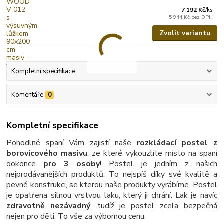
7 192 Kč
/
ks
5 944 Kč
bez DPH
Zvolit variantu
Kompletní specifikace
Komentáře
0
Kompletní specifikace
Pohodlné spaní Vám zajistí naše
rozkládací postel z
borovicového masivu
, ze které vykouzlíte místo na spaní
dokonce
pro 3 osoby
! Postel je jedním z našich
nejprodávanějších produktů. To nejspíš díky své kvalitě a
pevné konstrukci, se kterou naše produkty vyrábíme. Postel
je opatřena silnou vrstvou laku, který ji chrání. Lak je navíc
zdravotně nezávadný
, tudíž je postel zcela bezpečná
nejen pro děti. To vše za výbornou cenu.