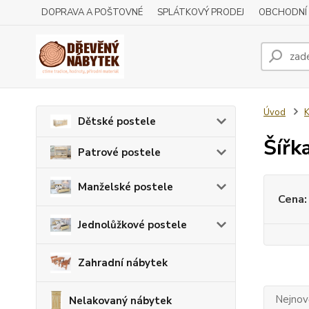
DOPRAVA A POŠTOVNÉ
SPLÁTKOVÝ PRODEJ
OBCHODNÍ
Úvod
Dětské postele
Šířk
Patrové postele
Manželské postele
Cena:
Jednolůžkové postele
Zahradní nábytek
Nejnově
Nelakovaný nábytek