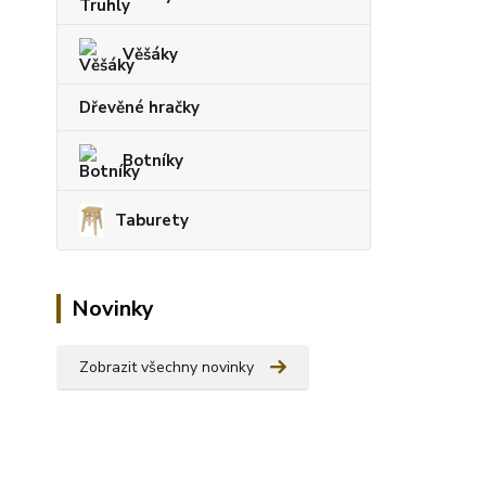
Věšáky
Dřevěné hračky
Botníky
Taburety
Novinky
Zobrazit všechny novinky