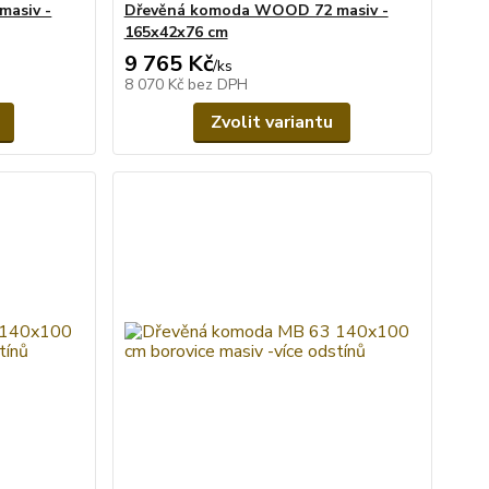
asiv -
Dřevěná komoda WOOD 72 masiv -
165x42x76 cm
9 765 Kč
/
ks
8 070 Kč
bez DPH
Zvolit variantu