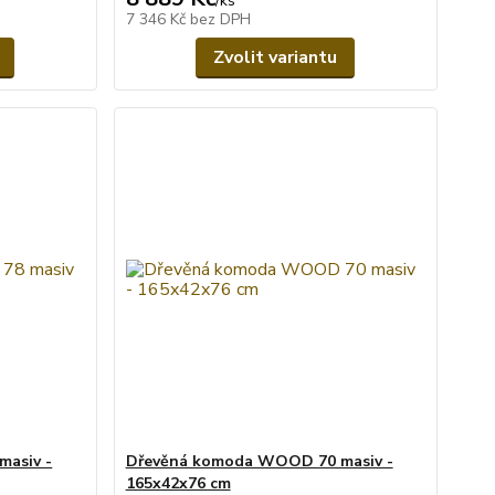
/
ks
7 346 Kč
bez DPH
Zvolit variantu
asiv -
Dřevěná komoda WOOD 70 masiv -
165x42x76 cm