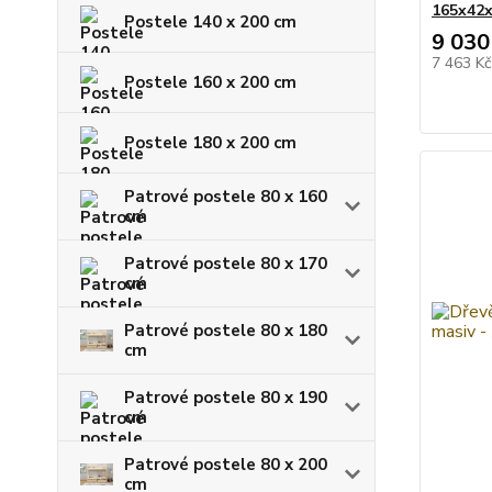
165x42
Postele 140 x 200 cm
9 030
7 463 K
Postele 160 x 200 cm
Postele 180 x 200 cm
Patrové postele 80 x 160
cm
Patrové postele 80 x 170
cm
Patrové postele 80 x 180
cm
Patrové postele 80 x 190
cm
Patrové postele 80 x 200
cm