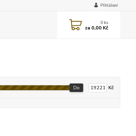
Přihlášení
0
ks
za
0,00 Kč
Do
Kč