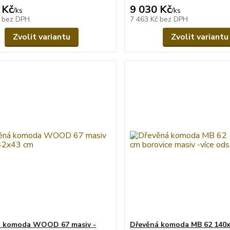
 Kč
9 030 Kč
/
ks
/
ks
č
bez DPH
7 463 Kč
bez DPH
Zvolit variantu
Zvolit variantu
á komoda WOOD 67 masiv -
Dřevěná komoda MB 62 140