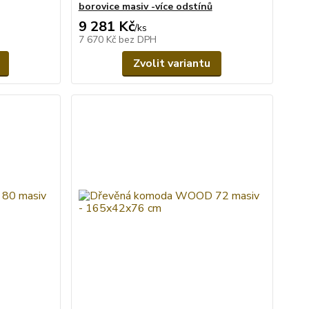
borovice masiv -více odstínů
9 281 Kč
/
ks
7 670 Kč
bez DPH
Zvolit variantu