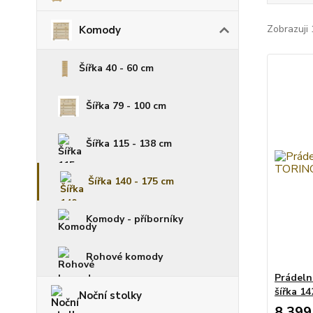
Zobrazuji 
Komody
Šířka 40 - 60 cm
Šířka 79 - 100 cm
Šířka 115 - 138 cm
Šířka 140 - 175 cm
Komody - příborníky
Rohové komody
Prádeln
šířka 1
Noční stolky
8 399