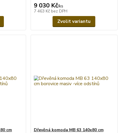
9 030 Kč
/
ks
7 463 Kč
bez DPH
Zvolit variantu
x80 cm
Dřevěná komoda MB 63 140x80 cm