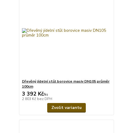
Dřevěný jídelní stůl borovice masiv DN105 průměr
100cm
3 392 Kč
/
ks
2 803 Kč
bez DPH
Zvolit variantu