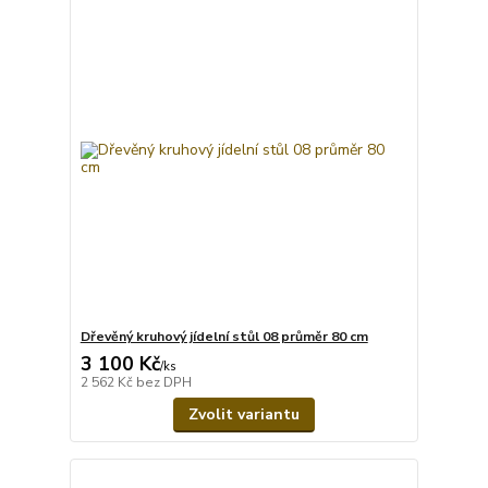
Dřevěný kruhový jídelní stůl 08 průměr 80 cm
3 100 Kč
/
ks
2 562 Kč
bez DPH
Zvolit variantu