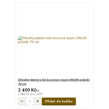
Dřevěný jídelní stůl borovice masiv DN105 průměr
70 cm
2 400 Kč
/
ks
1 983 Kč
bez DPH
Přidat do košíku