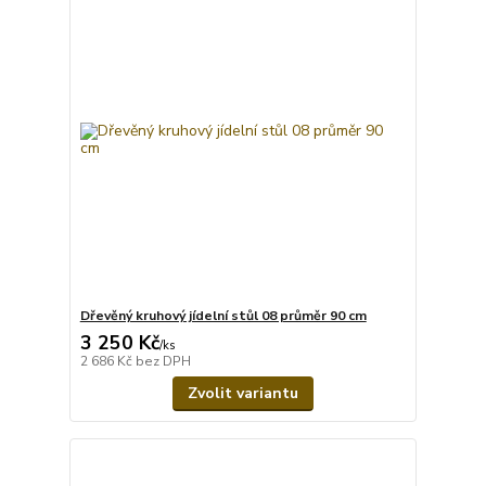
Dřevěný kruhový jídelní stůl 08 průměr 90 cm
3 250 Kč
/
ks
2 686 Kč
bez DPH
Zvolit variantu