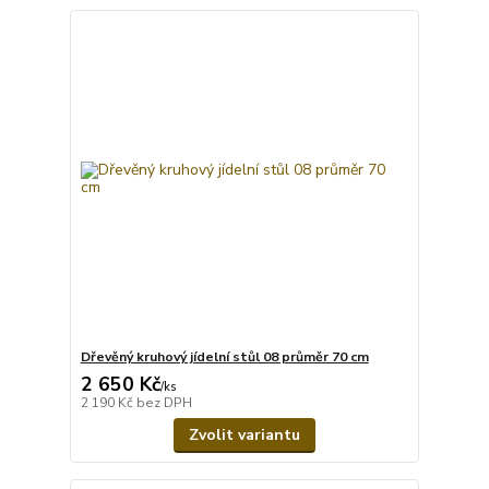
Dřevěný kruhový jídelní stůl 08 průměr 70 cm
2 650 Kč
/
ks
2 190 Kč
bez DPH
Zvolit variantu