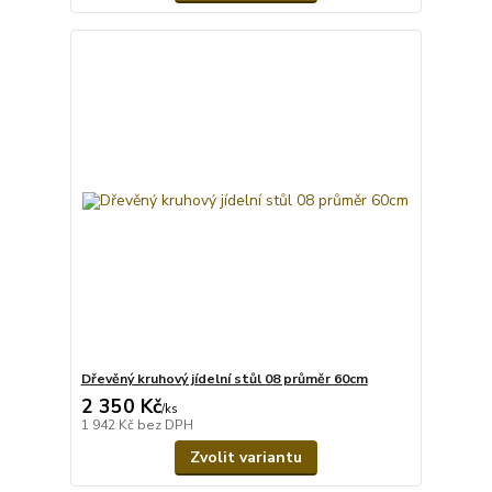
Dřevěný kruhový jídelní stůl 08 průměr 60cm
2 350 Kč
/
ks
1 942 Kč
bez DPH
Zvolit variantu