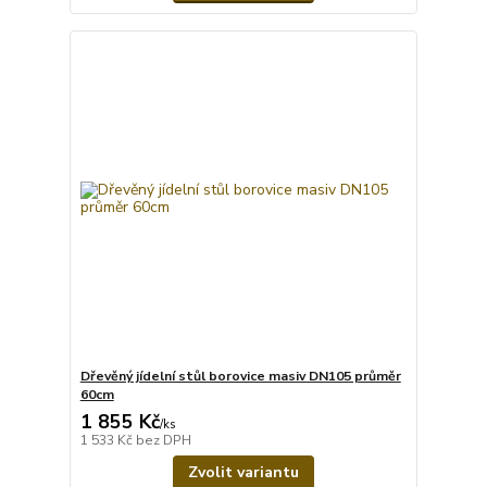
Dřevěný jídelní stůl borovice masiv DN105 průměr
60cm
1 855 Kč
/
ks
1 533 Kč
bez DPH
Zvolit variantu