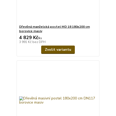
Dřevěná manželská postel MD 18 180x200 cm
borovice masiv
4 829 Kč
/
ks
3 991 Kč
bez DPH
Zvolit variantu