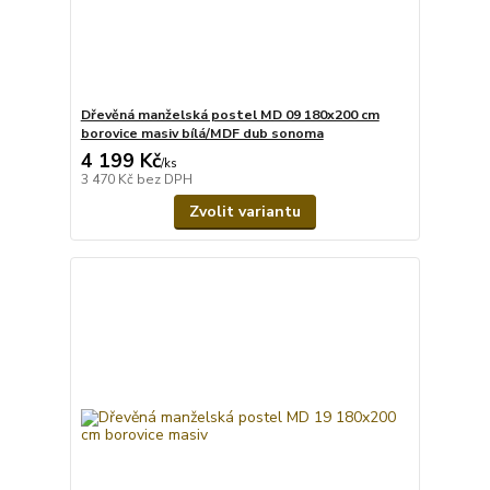
Dřevěná manželská postel MD 09 180x200 cm
borovice masiv bílá/MDF dub sonoma
4 199 Kč
/
ks
3 470 Kč
bez DPH
Zvolit variantu