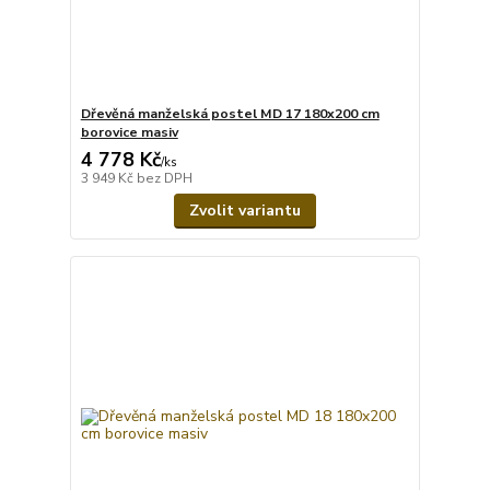
Dřevěná manželská postel MD 17 180x200 cm
borovice masiv
4 778 Kč
/
ks
3 949 Kč
bez DPH
Zvolit variantu