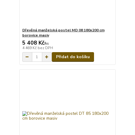
Dřevěná manželská postel MD 08 180x200 cm
borovice masiv
5 408 Kč
/
ks
4 469 Kč
bez DPH
Přidat do košíku