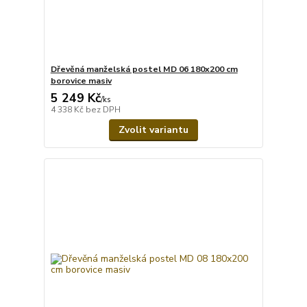
Dřevěná manželská postel MD 06 180x200 cm
borovice masiv
5 249 Kč
/
ks
4 338 Kč
bez DPH
Zvolit variantu