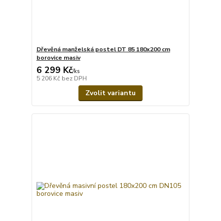
Dřevěná manželská postel DT 85 180x200 cm
borovice masiv
6 299 Kč
/
ks
5 206 Kč
bez DPH
Zvolit variantu