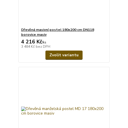
Dřevěná masivní postel 180x200 cm DN118
borovice masiv
4 216 Kč
/
ks
3 484 Kč
bez DPH
Zvolit variantu