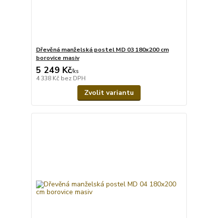
Dřevěná manželská postel MD 03 180x200 cm
borovice masiv
5 249 Kč
/
ks
4 338 Kč
bez DPH
Zvolit variantu