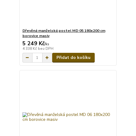
Dřevěná manželská postel MD 05 180x200 cm
borovice masiv
5 249 Kč
/
ks
4 338 Kč
bez DPH
Přidat do košíku