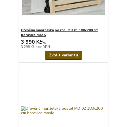
Dřevěná manželská postel MD 01 180x200 cm
borovice masiv
3 990 Kč
/
ks
3 298 Kč
bez DPH
Zvolit variantu