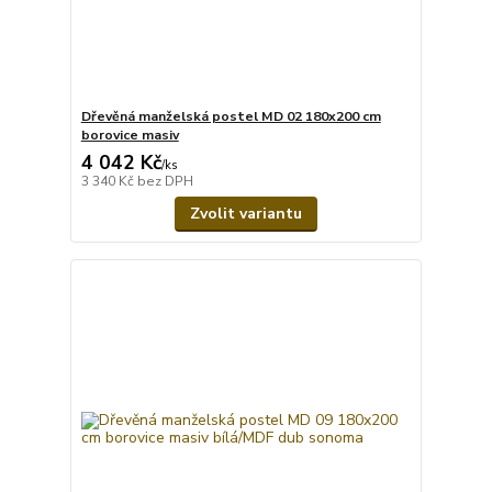
Dřevěná manželská postel MD 02 180x200 cm
borovice masiv
4 042 Kč
/
ks
3 340 Kč
bez DPH
Zvolit variantu