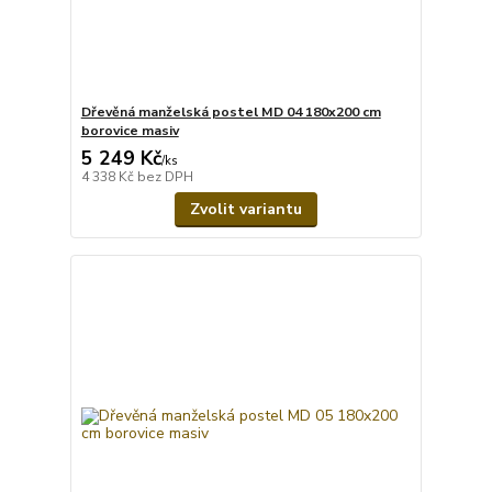
Dřevěná manželská postel MD 04 180x200 cm
borovice masiv
5 249 Kč
/
ks
4 338 Kč
bez DPH
Zvolit variantu