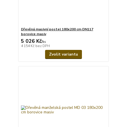
Dřevěná masivní postel 180x200 cm DN117
borovice masiv
5 026 Kč
/
ks
4 154 Kč
bez DPH
Zvolit variantu