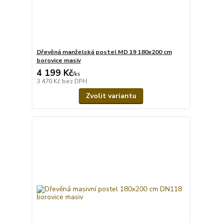
Dřevěná manželská postel MD 19 180x200 cm
borovice masiv
4 199 Kč
/
ks
3 470 Kč
bez DPH
Zvolit variantu