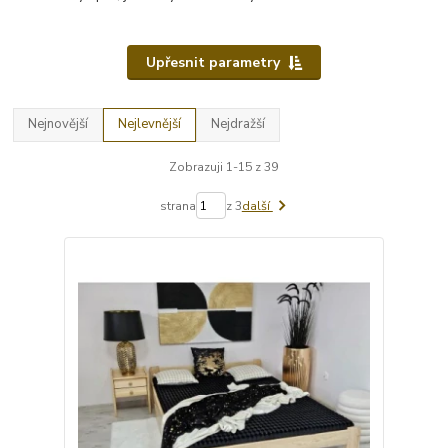
Upřesnit parametry
Nejnovější
Nejlevnější
Nejdražší
Zobrazuji 1-15 z 39
strana
z 3
další