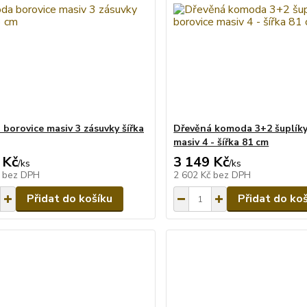
borovice masiv 3 zásuvky šířka
Dřevěná komoda 3+2 šuplíky
masiv 4 - šířka 81 cm
 Kč
3 149 Kč
/
ks
/
ks
č
bez DPH
2 602 Kč
bez DPH
Přidat do košíku
Přidat do ko