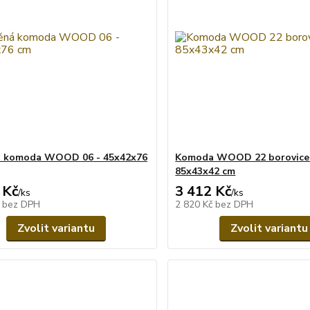
á komoda WOOD 06 - 45x42x76
Komoda WOOD 22 borovice
85x43x42 cm
 Kč
3 412 Kč
/
ks
/
ks
č
bez DPH
2 820 Kč
bez DPH
Zvolit variantu
Zvolit variantu