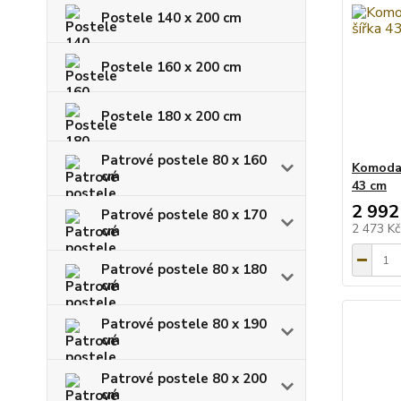
Postele 140 x 200 cm
Postele 160 x 200 cm
Postele 180 x 200 cm
Patrové postele 80 x 160
Komoda 
cm
43 cm
2 992
Patrové postele 80 x 170
2 473 K
cm
Patrové postele 80 x 180
cm
Patrové postele 80 x 190
cm
Patrové postele 80 x 200
cm