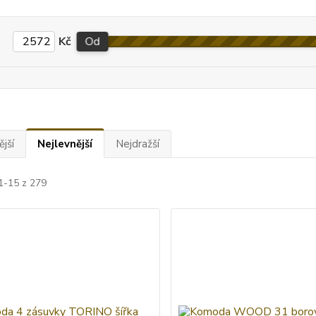
Kč
Od
jší
Nejlevnější
Nejdražší
1-15 z 279