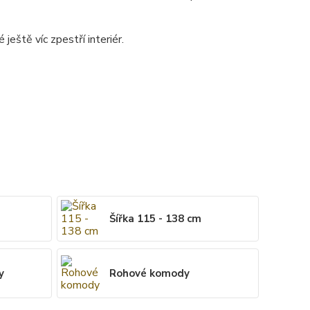
ještě víc zpestří interiér.
Šířka 115 - 138 cm
y
Rohové komody