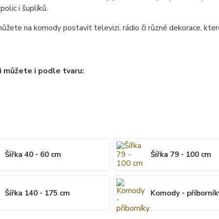
olic i šuplíků.
můžete na komody postavit televizi, rádio či různé dekorace, které 
i můžete i podle tvaru:
Šířka 40 - 60 cm
Šířka 79 - 100 cm
Šířka 140 - 175 cm
Komody - příborník