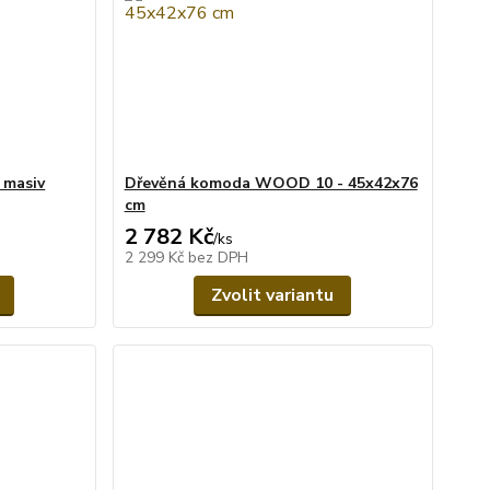
 masiv
Dřevěná komoda WOOD 10 - 45x42x76
cm
2 782 Kč
/
ks
2 299 Kč
bez DPH
Zvolit variantu