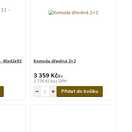
- 45x42x92
Komoda dřevěná 2+2
3 359 Kč
/
ks
2 776 Kč
bez DPH
Přidat do košíku