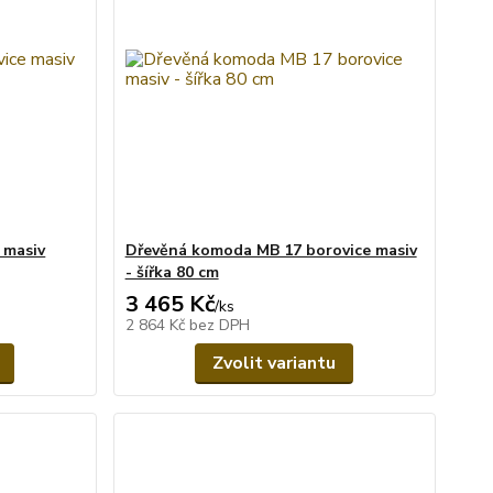
 masiv
Dřevěná komoda MB 17 borovice masiv
- šířka 80 cm
3 465 Kč
/
ks
2 864 Kč
bez DPH
Zvolit variantu