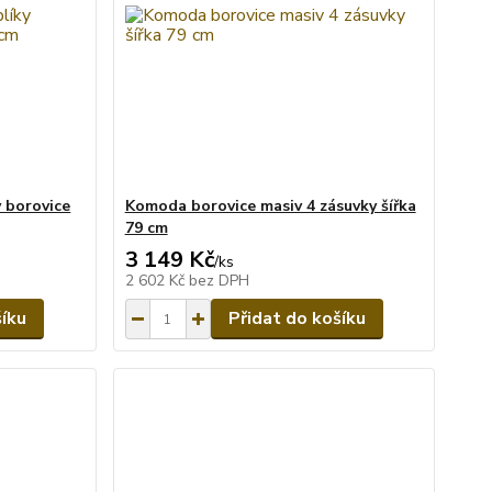
 borovice
Komoda borovice masiv 4 zásuvky šířka
79 cm
3 149 Kč
/
ks
2 602 Kč
bez DPH
šíku
Přidat do košíku