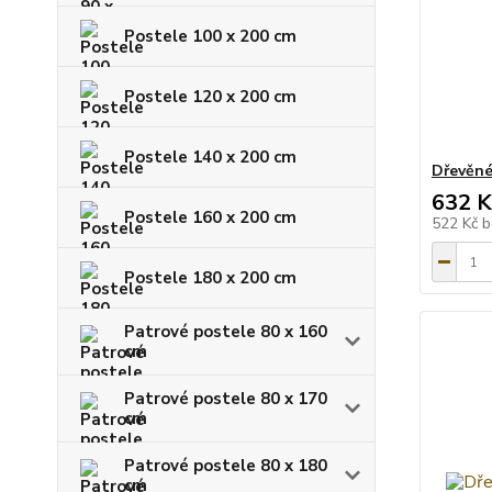
Postele 100 x 200 cm
Postele 120 x 200 cm
Postele 140 x 200 cm
Dřevěné
632 K
Postele 160 x 200 cm
522 Kč
b
Postele 180 x 200 cm
Patrové postele 80 x 160
cm
Patrové postele 80 x 170
cm
Patrové postele 80 x 180
cm