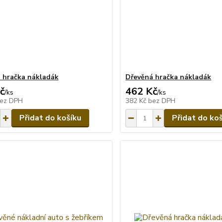
 hračka nákladák
Dřevěná hračka nákladák
č
462 Kč
/
ks
/
ks
ez DPH
382 Kč
bez DPH
Přidat do košíku
Přidat do ko