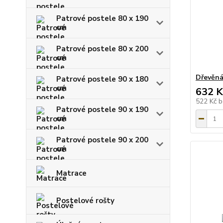
Patrové postele 80 x 190
cm
Patrové postele 80 x 200
cm
Dřevěná
Patrové postele 90 x 180
cm
632 K
522 Kč
b
Patrové postele 90 x 190
cm
Patrové postele 90 x 200
cm
Matrace
Postelové rošty