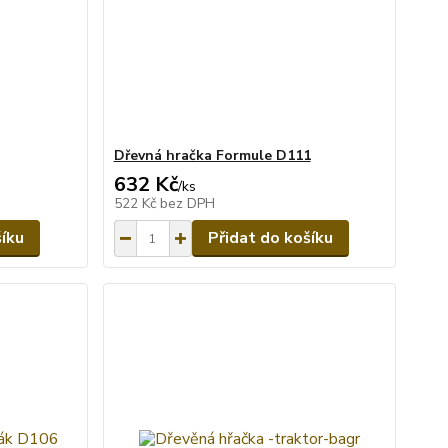
Dřevná hračka Formule D111
632 Kč
/
ks
522 Kč
bez DPH
šíku
Přidat do košíku