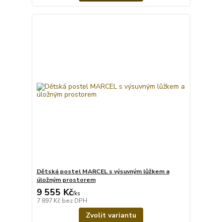
Dětská postel MARCEL s výsuvným lůžkem a
úložným prostorem
9 555 Kč
/
ks
7 897 Kč
bez DPH
Zvolit variantu