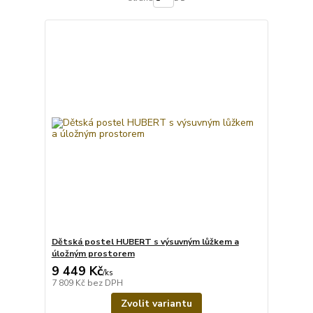
Dětská postel HUBERT s výsuvným lůžkem a
úložným prostorem
9 449 Kč
/
ks
7 809 Kč
bez DPH
Zvolit variantu