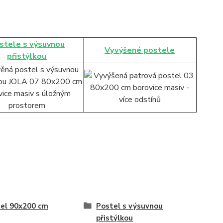
stele s výsuvnou
Vyvýšené postele
přistýlkou
el 90x200 cm
Postel s výsuvnou
přistýlkou