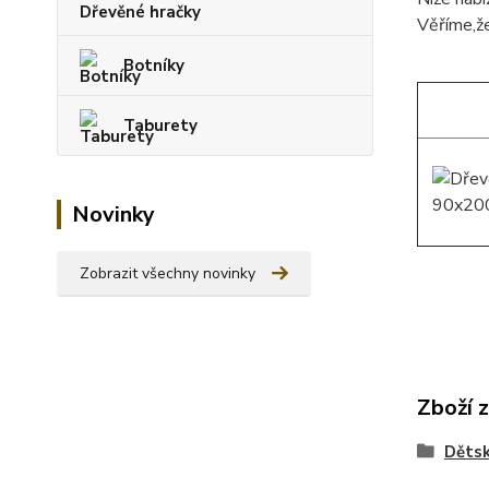
Dřevěné hračky
Věříme,že
Botníky
Taburety
Novinky
Zobrazit všechny novinky
Zboží 
Dětsk