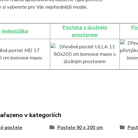
 si vyberete pro Vás nejvhodnější model.
Postele s úložným
Po
Jednolůžka
prostorem
zařazeno v kategoriích
é postele
Postele 90 x 200 cm
Post