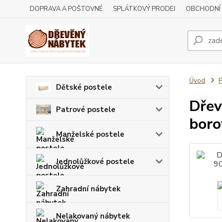
DOPRAVA A POŠTOVNÉ
SPLÁTKOVÝ PRODEJ
OBCHODNÍ
Úvod
P
Dětské postele
Dřev
Patrové postele
boro
Manželské postele
Jednolůžkové postele
Zahradní nábytek
Nelakovaný nábytek