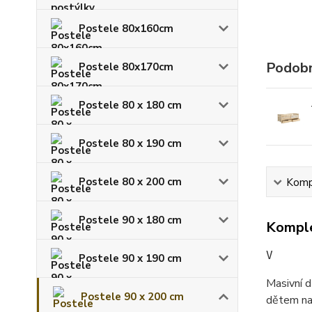
Postele 80x160cm
Podobn
Postele 80x170cm
Postele 80 x 180 cm
Postele 80 x 190 cm
Postele 80 x 200 cm
Kompl
Postele 90 x 180 cm
Komple
V
Postele 90 x 190 cm
Masivní 
Postele 90 x 200 cm
dětem nab