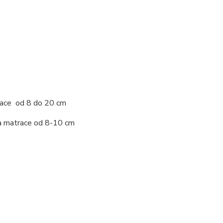
race od 8 do 20 cm
 matrace od 8-10 cm