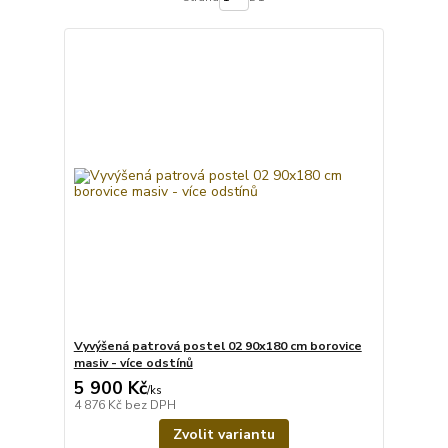
Vyvýšená patrová postel 02 90x180 cm borovice
masiv - více odstínů
5 900 Kč
/
ks
4 876 Kč
bez DPH
Zvolit variantu