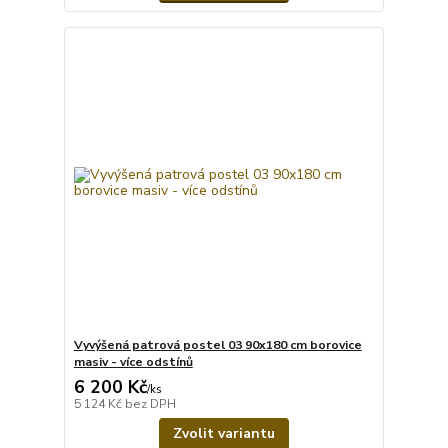
Vyvýšená patrová postel 03 90x180 cm borovice
masiv - více odstínů
6 200 Kč
/
ks
5 124 Kč
bez DPH
Zvolit variantu