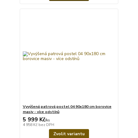
Vyvýšená patrová postel 04 90x180 cm borovice
masiv - více odstínů
5 999 Kč
/
ks
4 958 Kč
bez DPH
Zvolit variantu