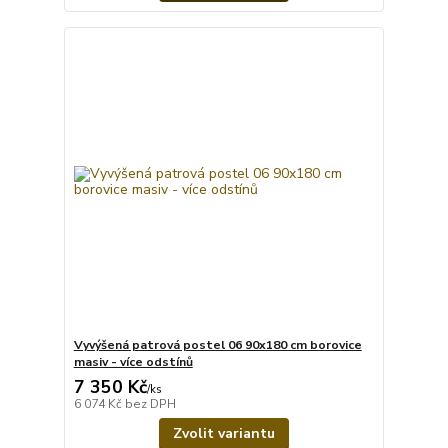
Vyvýšená patrová postel 06 90x180 cm borovice
masiv - více odstínů
7 350 Kč
/
ks
6 074 Kč
bez DPH
Zvolit variantu