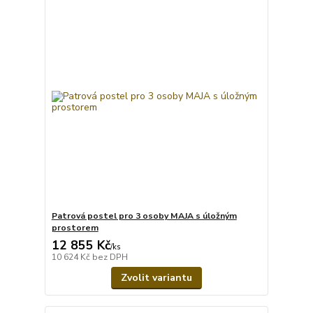
Patrová postel pro 3 osoby MAJA s úložným
prostorem
12 855 Kč
/
ks
10 624 Kč
bez DPH
Zvolit variantu