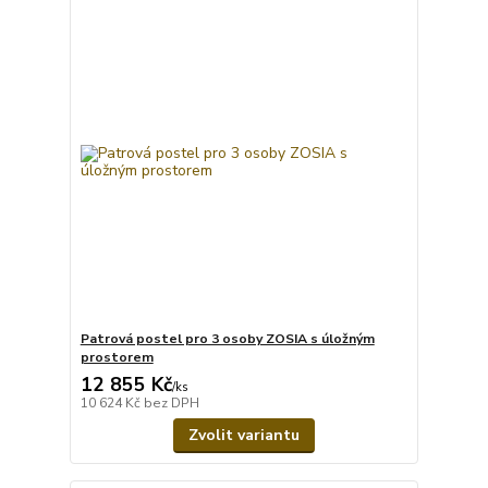
Patrová postel pro 3 osoby ZOSIA s úložným
prostorem
12 855 Kč
/
ks
10 624 Kč
bez DPH
Zvolit variantu