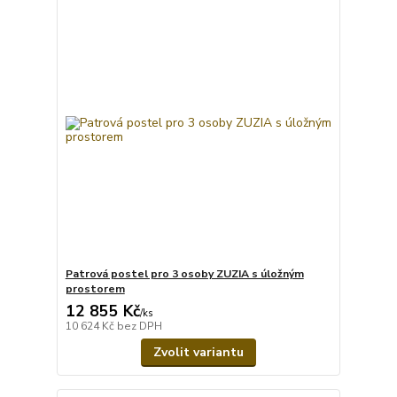
Patrová postel pro 3 osoby ZUZIA s úložným
prostorem
12 855 Kč
/
ks
10 624 Kč
bez DPH
Zvolit variantu