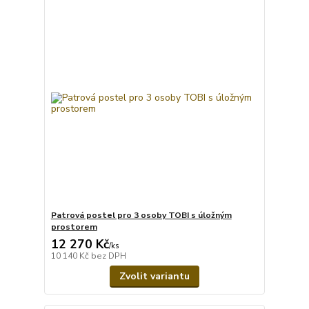
Patrová postel pro 3 osoby TOBI s úložným
prostorem
12 270 Kč
/
ks
10 140 Kč
bez DPH
Zvolit variantu