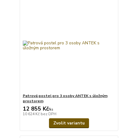
Patrová postel pro 3 osoby ANTEK s úložným
prostorem
12 855 Kč
/
ks
10 624 Kč
bez DPH
Zvolit variantu