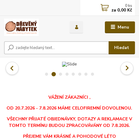
0
ks
za
0,00 Kč
Menu
Hledat
VÁŽENÍ ZÁKAZNÍCI ,
OD 20.7.2026 - 7.8.2026 MÁME CELOFIREMNÍ DOVOLENOU.
VŠECHNY PŘIJATÉ OBJEDNÁVKY, DOTAZY A REKLAMACE V
TOMTO TERMÍNU BUDOU ZPRACOVÁVÁNY OD 7.8.2026.
PŘEJEME VÁM KRÁSNÉ A POHODOVÉ LÉTO