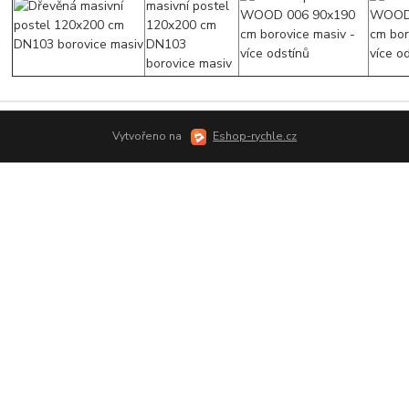
Vytvořeno na
Eshop-rychle.cz