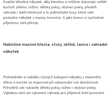
Kvalitní dřevěný nábytek, díky kterému si můžete dokonale zařídit
kuchyň, jídelnu, ložnici, dětský pokoj, obývací pokoj, předsíň,
zahradu i další místnosti a to jedinečnými kusy, které vám
poskytne nábytek z masivu borovice. A jako bonus si vychutnat
příjemnou vůni přírody.
Nabízíme masivní křesla, stoly, skříně, lavice i zahradní
nábytek
Prohlédněte si nabídku různých kategorií nábytku z masivního
dřeva a nechte se inspirovat při vybavování své domácnosti.
Pohodlně zde vybavíte dětský pokoj, ložnici i obývací pokoj.
Výjimkou není ani vybavení zahrady pro příjemné letní posezení.