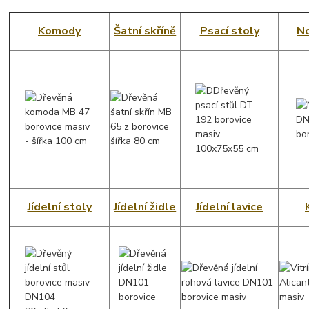
Komody
Šatní skříně
Psací stoly
No
Jídelní stoly
Jídelní židle
Jídelní lavice