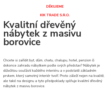
DĚKUJEME
KIK TRADE S.R.O.
Kvalitní dřevěný
nábytek z masivu
borovice
Chcete si zařídit byt, dům, chatu, chalupu, hotel, penzion či
dokonce zahradu nábytkem podle svých představ? Nábytek je
důležitou součástí každého interiéru a v podstatě základním
prvkem, který samotný interiér tvoří. Proto záleží nejen na kvalitě,
ale také na designu a tyto předpoklady splňuje kvalitní dřevěný
nábytek z masivu borovice.