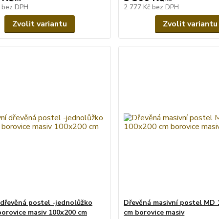
č
bez DPH
2 777 Kč
bez DPH
Zvolit variantu
Zvolit variantu
 dřevěná postel -jednolůžko
Dřevěná masivní postel MD 
orovice masiv 100x200 cm
cm borovice masiv