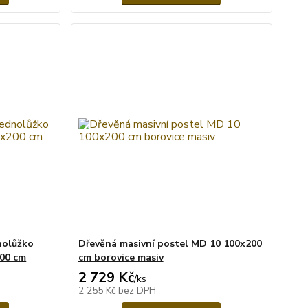
nolůžko
Dřevěná masivní postel MD 10 100x200
200 cm
cm borovice masiv
2 729 Kč
/
ks
2 255 Kč
bez DPH