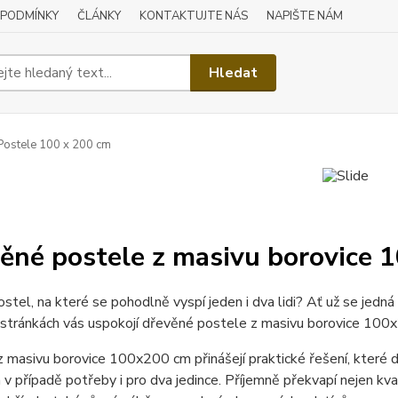
 PODMÍNKY
ČLÁNKY
KONTAKTUJTE NÁS
NAPIŠTE NÁM
Hledat
ostele 100 x 200 cm
ěné postele z masivu borovice
stel, na které se pohodlně vyspí jeden i dva lidi? Ať už se jedná
 stránkách vás uspokojí dřevěné postele z masivu borovice 100
 masivu borovice 100x200 cm přinášejí praktické řešení, které
 v případě potřeby i pro dva jedince. Příjemně překvapí nejen kval