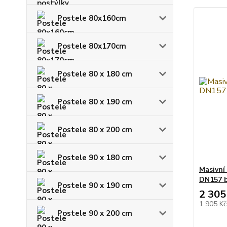
Postele 80x160cm
Postele 80x170cm
Postele 80 x 180 cm
Postele 80 x 190 cm
Postele 80 x 200 cm
Postele 90 x 180 cm
Masivní
DN157 b
Postele 90 x 190 cm
2 305
1 905 K
Postele 90 x 200 cm