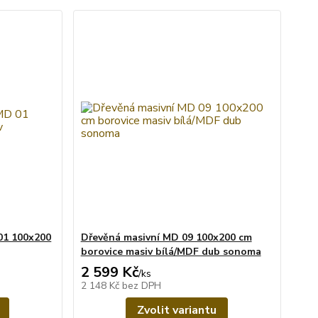
01 100x200
Dřevěná masivní MD 09 100x200 cm
borovice masiv bílá/MDF dub sonoma
2 599 Kč
/
ks
2 148 Kč
bez DPH
Zvolit variantu