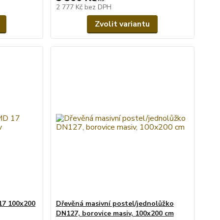
2 777 Kč
bez DPH
Zvolit variantu
17 100x200
Dřevěná masivní postel/jednolůžko
DN127, borovice masiv, 100x200 cm