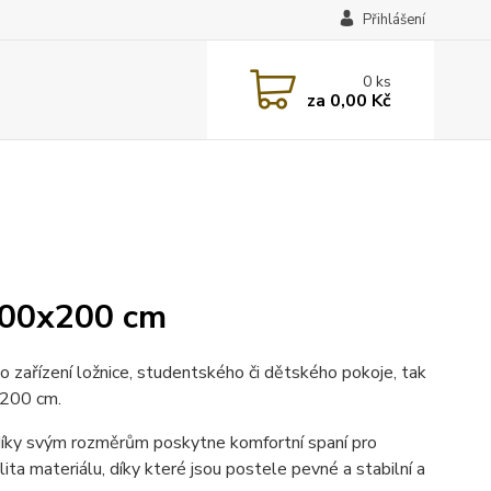
Přihlášení
0
ks
za
0,00 Kč
 100x200 cm
 o zařízení ložnice, studentského či dětského pokoje, tak
x200 cm.
 díky svým rozměrům poskytne komfortní spaní pro
ita materiálu, díky které jsou postele pevné a stabilní a