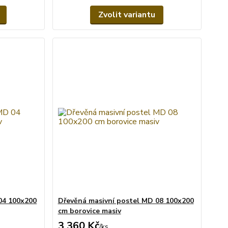
Zvolit variantu
04 100x200
Dřevěná masivní postel MD 08 100x200
cm borovice masiv
3 360 Kč
/
ks