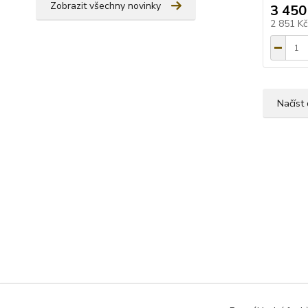
Zobrazit všechny novinky
3 450
2 851 K
Načíst 