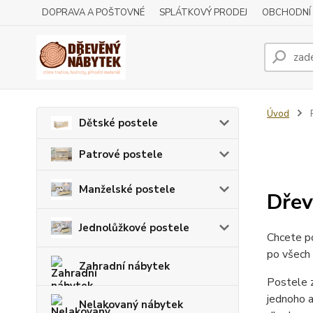
DOPRAVA A POŠTOVNÉ
SPLÁTKOVÝ PRODEJ
OBCHODNÍ
Úvod
P
Dětské postele
Patrové postele
Manželské postele
Dřev
Jednolůžkové postele
Chcete po
po všech
Zahradní nábytek
Postele z
jednoho a
Nelakovaný nábytek