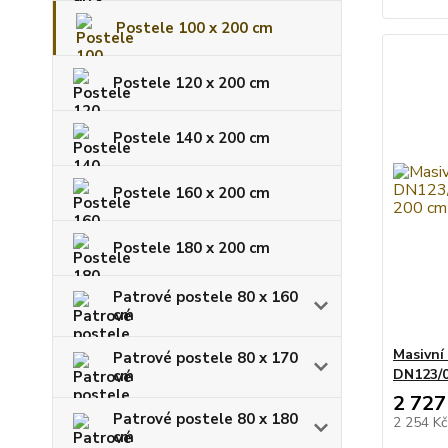
Postele 100 x 200 cm
Postele 120 x 200 cm
Postele 140 x 200 cm
Postele 160 x 200 cm
Postele 180 x 200 cm
Patrové postele 80 x 160
cm
Masivní
Patrové postele 80 x 170
DN123/0
cm
2 727
Patrové postele 80 x 180
2 254 K
cm