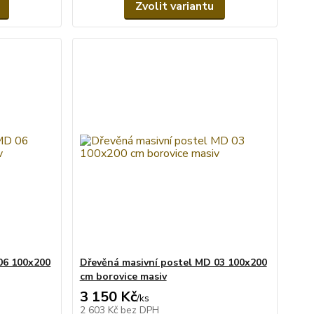
Zvolit variantu
06 100x200
Dřevěná masivní postel MD 03 100x200
cm borovice masiv
3 150 Kč
/
ks
2 603 Kč
bez DPH