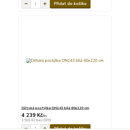
Přidat do košíku
Dětská postýlka DN143 bílá 60x120 cm
4 239 Kč
/
ks
3 503 Kč
bez DPH
Přidat do košíku