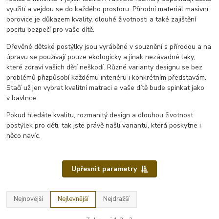
využití a vejdou se do každého prostoru. Přírodní materiál masivní
borovice je důkazem kvality, dlouhé životnosti a také zajištění
pocitu bezpečí pro vaše dítě.
Dřevěné dětské postýlky jsou vyráběné v souznění s přírodou a na
úpravu se používají pouze ekologicky a jinak nezávadné laky,
které zdraví vašich dětí neškodí. Různé varianty designu se bez
problémů přizpůsobí každému interiéru i konkrétním představám.
Stačí už jen vybrat kvalitní matraci a vaše dítě bude spinkat jako
v bavlnce.
Pokud hledáte kvalitu, rozmanitý design a dlouhou životnost
postýlek pro děti, tak jste právě našli variantu, která poskytne i
něco navíc.
Upřesnit parametry
Nejnovější
Nejlevnější
Nejdražší