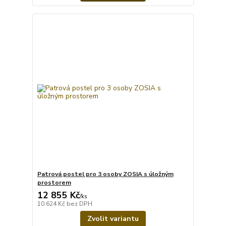
Patrová postel pro 3 osoby ZOSIA s úložným
prostorem
12 855 Kč
/
ks
10 624 Kč
bez DPH
Zvolit variantu