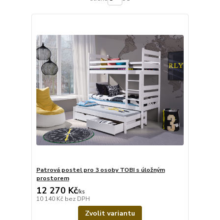
Patrová postel pro 3 osoby TOBI s úložným
prostorem
12 270 Kč
/
ks
10 140 Kč
bez DPH
Zvolit variantu