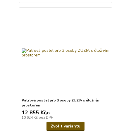
Patrová postel pro 3 osoby ZUZIA s úložným
prostorem
12 855 Kč
/
ks
10 624 Kč
bez DPH
Zvolit variantu