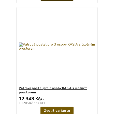
Patrová postel pro 3 osoby KASIA s úložným
prostorem
12 348 Kč
/
ks
10 205 Kč
bez DPH
Zvolit variantu