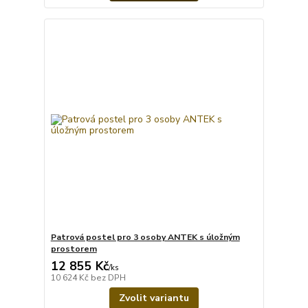
Patrová postel pro 3 osoby ANTEK s úložným
prostorem
12 855 Kč
/
ks
10 624 Kč
bez DPH
Zvolit variantu