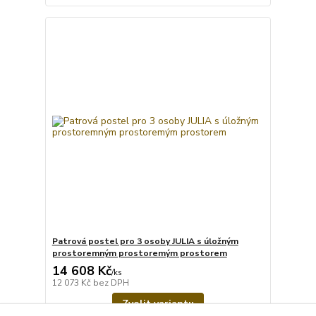
Patrová postel pro 3 osoby JULIA s úložným
prostoremným prostoremým prostorem
14 608 Kč
/
ks
12 073 Kč
bez DPH
Zvolit variantu