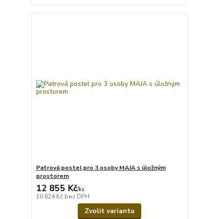
Patrová postel pro 3 osoby MAJA s úložným
prostorem
12 855 Kč
/
ks
10 624 Kč
bez DPH
Zvolit variantu