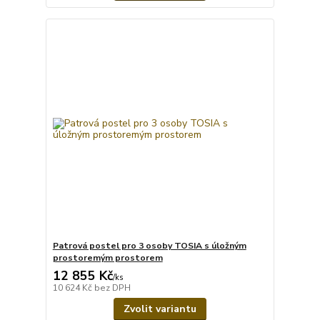
Patrová postel pro 3 osoby TOSIA s úložným
prostoremým prostorem
12 855 Kč
/
ks
10 624 Kč
bez DPH
Zvolit variantu