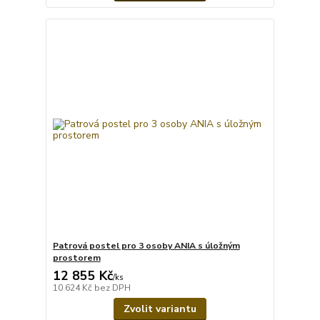
Patrová postel pro 3 osoby ANIA s úložným
prostorem
12 855 Kč
/
ks
10 624 Kč
bez DPH
Zvolit variantu