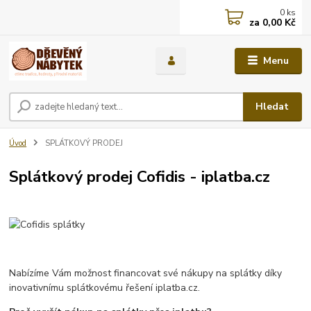
0
ks
za
0,00 Kč
Menu
Hledat
Úvod
SPLÁTKOVÝ PRODEJ
Splátkový prodej Cofidis - iplatba.cz
Nabízíme Vám možnost financovat své nákupy na splátky díky
inovativnímu splátkovému řešení iplatba.cz.