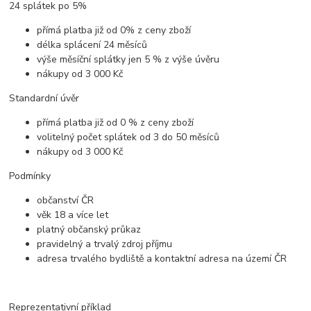
24 splátek po 5%
přímá platba již od 0% z ceny zboží
délka splácení 24 měsíců
výše měsíční splátky jen 5 % z výše úvěru
nákupy od 3 000 Kč
Standardní úvěr
přímá platba již od 0 % z ceny zboží
volitelný počet splátek od 3 do 50 měsíců
nákupy od 3 000 Kč
Podmínky
občanství ČR
věk 18 a více let
platný občanský průkaz
pravidelný a trvalý zdroj příjmu
adresa trvalého bydliště a kontaktní adresa na území ČR
Reprezentativní příklad