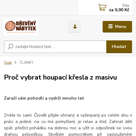
0
ks
za
0,00 Kč
Menu
Hledat
Úvod
ČLÁNKY
Proč vybrat houpací křesla z masivu
Zaručí vám pohodlí a vydrží mnoho let
Znáte to sami. Člověk přijde uhnaný a vyčerpaný po celém dnu v
práci a jediné, na co má pomyšlení, je relax a klid. Zahnat děti
spát, přečíst pohádku na dobrou noc a užít si odpočinek se svou
drahou polovičkou. Skvělým pomocníkem při zaslouženém