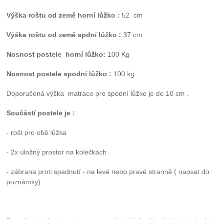
Výška roštu od země horní lůžko :
52
cm
Výška roštu od země spdní lůžko :
37 cm
Nosnost postele horní lůžko:
100 Kg
Nosnost postele spodní lůžko :
100 kg
Doporučená výška matrace pro spodní lůžko je do 10 cm .
Součástí postele je :
- rošt pro obě lůžka
- 2x úložný prostor na kolečkách
- zábrana proti spadnutí - na levé nebo pravé stranně ( napsat do
poznámky)