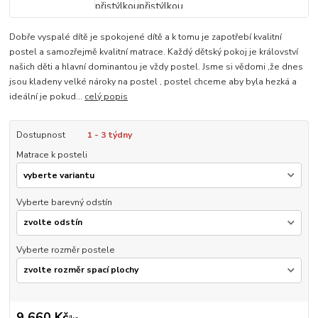
Dobře vyspalé dítě je spokojené dítě a k tomu je zapotřebí kvalitní
postel a samozřejmě kvalitní matrace. Každý dětský pokoj je království
našich děti a hlavní dominantou je vždy postel. Jsme si vědomi ,že dnes
jsou kladeny velké nároky na postel , postel chceme aby byla hezká a
ideální je pokud...
celý popis
Dostupnost
1 - 3 týdny
Matrace k posteli
Vyberte barevný odstín
Vyberte rozměr postele
9 660 Kč