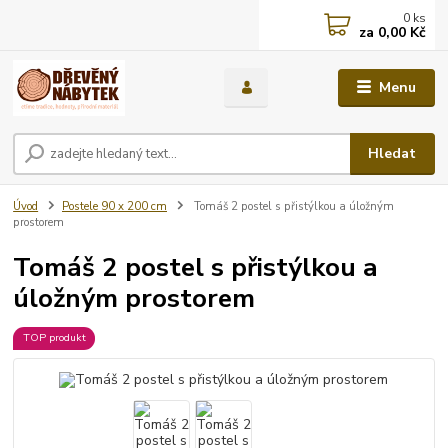
0
ks
za
0,00 Kč
Menu
Hledat
Úvod
Postele 90 x 200 cm
Tomáš 2 postel s přistýlkou a úložným
prostorem
Tomáš 2 postel s přistýlkou a
úložným prostorem
TOP produkt