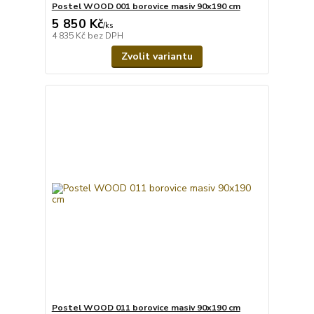
Postel WOOD 001 borovice masiv 90x190 cm
5 850 Kč
/
ks
4 835 Kč
bez DPH
Zvolit variantu
Postel WOOD 011 borovice masiv 90x190 cm