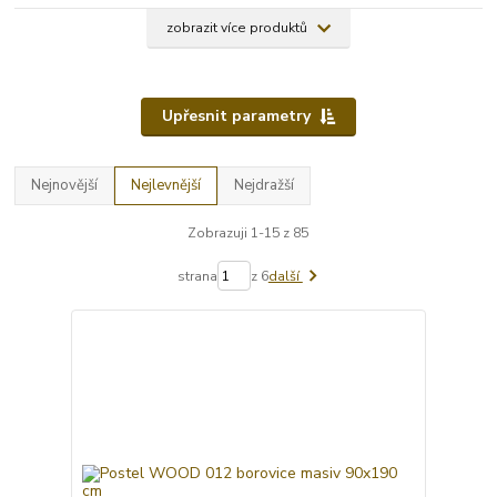
zobrazit více produktů
Upřesnit parametry
Nejnovější
Nejlevnější
Nejdražší
Zobrazuji 1-15 z 85
strana
z 6
další