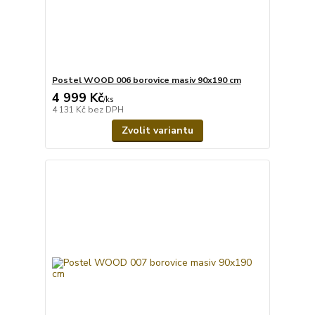
Postel WOOD 006 borovice masiv 90x190 cm
4 999 Kč
/
ks
4 131 Kč
bez DPH
Zvolit variantu