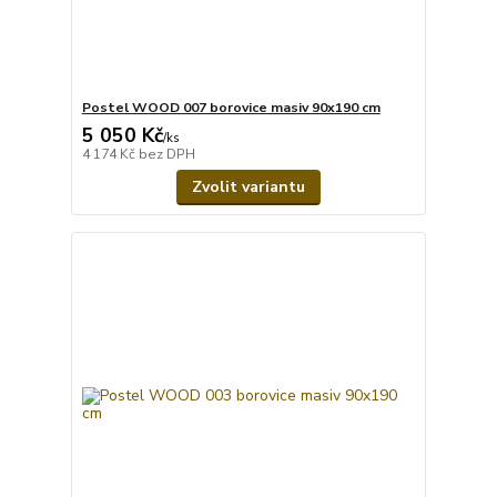
Postel WOOD 007 borovice masiv 90x190 cm
5 050 Kč
/
ks
4 174 Kč
bez DPH
Zvolit variantu