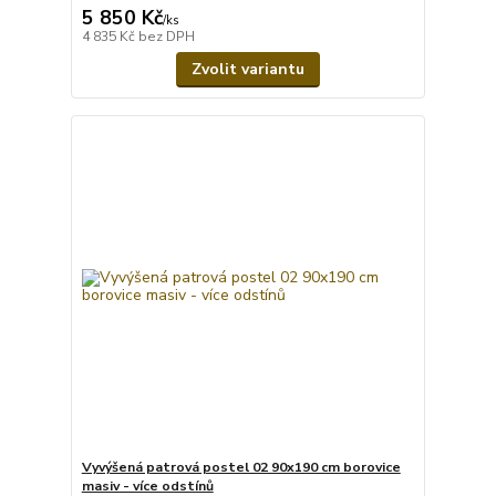
5 850 Kč
/
ks
4 835 Kč
bez DPH
Zvolit variantu
Vyvýšená patrová postel 02 90x190 cm borovice
masiv - více odstínů