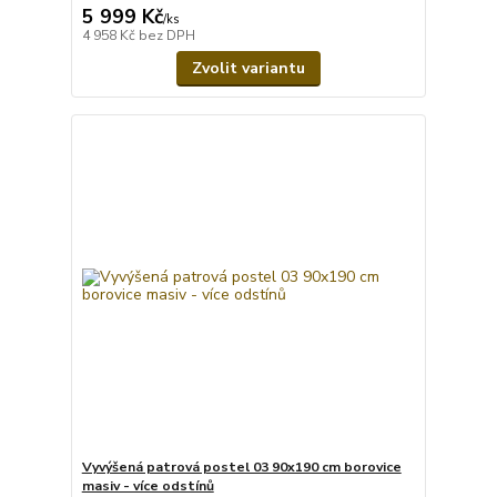
5 999 Kč
/
ks
4 958 Kč
bez DPH
Zvolit variantu
Vyvýšená patrová postel 03 90x190 cm borovice
masiv - více odstínů