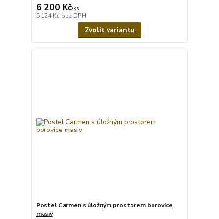
6 200 Kč
/
ks
5 124 Kč
bez DPH
Zvolit variantu
Postel Carmen s úložným prostorem borovice
masiv