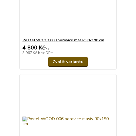
Postel WOOD 008 borovice masiv 90x190 cm
4 800 Kč
/
ks
3 967 Kč
bez DPH
Zvolit variantu