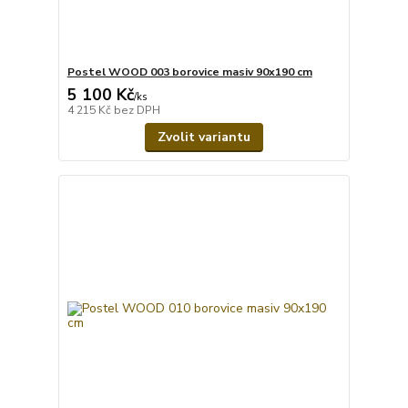
Postel WOOD 003 borovice masiv 90x190 cm
5 100 Kč
/
ks
4 215 Kč
bez DPH
Zvolit variantu