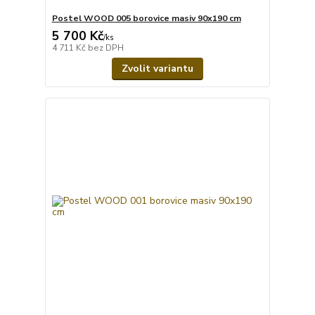
Postel WOOD 005 borovice masiv 90x190 cm
5 700 Kč
/
ks
4 711 Kč
bez DPH
Zvolit variantu