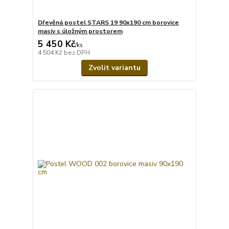
Dřevěná postel STARS 19 90x190 cm borovice
masiv s úložným prostorem
5 450 Kč
/
ks
4 504 Kč
bez DPH
Zvolit variantu