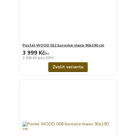
Postel WOOD 012 borovice masiv 90x190 cm
3 999 Kč
/
ks
3 305 Kč
bez DPH
Zvolit variantu