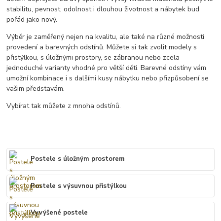
stabilitu, pevnost, odolnost i dlouhou životnost a nábytek bud
pořád jako nový.
Výběr je zaměřený nejen na kvalitu, ale také na různé možnosti
provedení a barevných odstínů. Můžete si tak zvolit modely s
přistýlkou, s úložnými prostory, se zábranou nebo zcela
jednoduché varianty vhodné pro větší děti. Barevné odstíny vám
umožní kombinace i s dalšími kusy nábytku nebo přizpůsobení se
vašim představám.
Vybírat tak můžete z mnoha odstínů.
Postele s úložným prostorem
Postele s výsuvnou přistýlkou
Vyvýšené postele