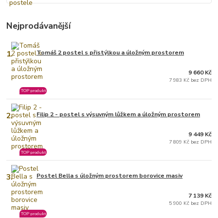
Nejprodávanější
1.
Tomáš 2 postel s přistýlkou a úložným prostorem
9 660 Kč
7 983 Kč bez DPH
TOP produkt
2.
Filip 2 - postel s výsuvným lůžkem a úložným prostorem
9 449 Kč
7 809 Kč bez DPH
TOP produkt
3.
Postel Bella s úložným prostorem borovice masiv
7 139 Kč
5 900 Kč bez DPH
TOP produkt