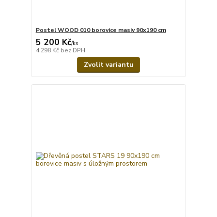
Postel WOOD 010 borovice masiv 90x190 cm
5 200 Kč
/
ks
4 298 Kč
bez DPH
Zvolit variantu