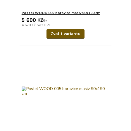
Postel WOOD 002 borovice masiv 90x190 cm
5 600 Kč
/
ks
4 628 Kč
bez DPH
Zvolit variantu