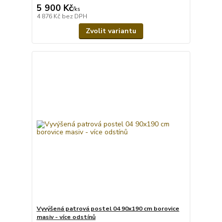
5 900 Kč
/
ks
4 876 Kč
bez DPH
Zvolit variantu
Vyvýšená patrová postel 04 90x190 cm borovice
masiv - více odstínů