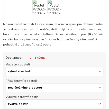
Masivní dřevěná postel s výsuvným lůžkem na spaní pro druhou osobu.
Je to skvělé řešení jak pro rodiče, kteří chtějí být v noci dětem nablízku,
tak i pro sourozence nebo návštěvu. Ochranné zábradlí postýlky účinně
ochrání batole před vypadnutím a dva hluboké šuplíky vám umožní
pohodlně uložit napří...
celý popis
Dostupnost
1 - 3 týdny
Matrace k posteli
Příslušenství k posteli
Vyberte barevný odstín