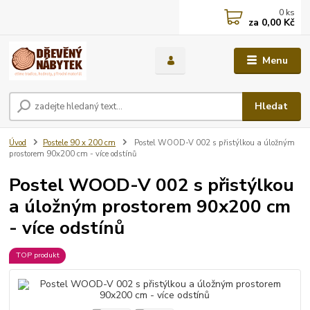
0
ks
za
0,00 Kč
Menu
Hledat
Úvod
Postele 90 x 200 cm
Postel WOOD-V 002 s přistýlkou a úložným
prostorem 90x200 cm - více odstínů
Postel WOOD-V 002 s přistýlkou
a úložným prostorem 90x200 cm
- více odstínů
TOP produkt