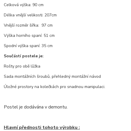
Celková výška: 90 cm
Délka vnější velikosti: 207cm
Vnější rozměr šířka: 97 cm
Výška horního spaní: 51 cm
Spodní výška spaní: 35 cm
Součástí postele je:
Rošty pro obě lůžka
Sada montážních šroubů,
p
řehledný montážní návod
Úložné prostory na kolečkách pro snadnou manipulaci.
Postel je dodávána v demontu.
Hlavní přednosti tohoto výrobku :