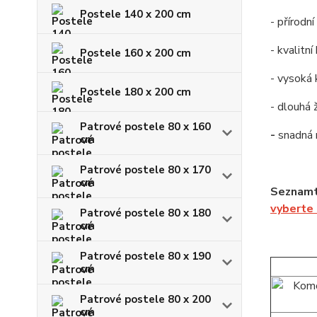
Postele 140 x 200 cm
- přírodn
- kvalitn
Postele 160 x 200 cm
- vysoká 
Postele 180 x 200 cm
- dlouhá 
Patrové postele 80 x 160
-
snadná
cm
Patrové postele 80 x 170
cm
Seznamt
vyberte
Patrové postele 80 x 180
cm
Patrové postele 80 x 190
cm
Patrové postele 80 x 200
cm