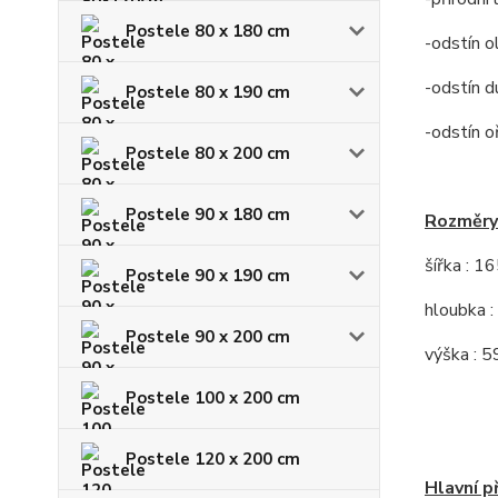
Postele 80 x 180 cm
-odstín o
-odstín d
Postele 80 x 190 cm
-odstín o
Postele 80 x 200 cm
Postele 90 x 180 cm
Rozměry
šířka : 1
Postele 90 x 190 cm
hloubka :
Postele 90 x 200 cm
výška : 5
Postele 100 x 200 cm
Postele 120 x 200 cm
Hlavní p