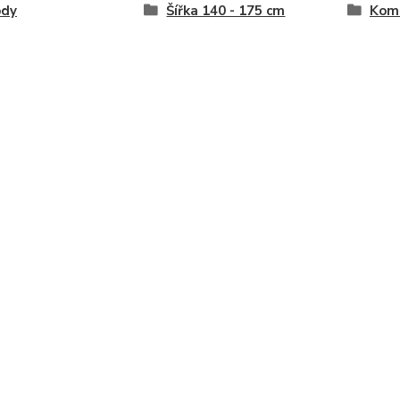
dy
Šířka 140 - 175 cm
Komo