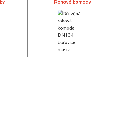
íky
Rohové komody