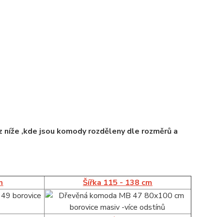
 níže ,kde jsou komody rozděleny dle rozměrů a
m
Šířka 115 - 138 cm