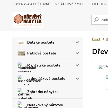
DOPRAVA A POŠTOVNÉ
SPLÁTKOVÝ PRODEJ
OBCHODNÍ
Úvod
Dětské postele
Dře
Patrové postele
Manželské postele
Jednolůžkové postele
Zahradní nábytek
Nelakovaný nábytek