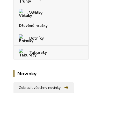
Věšáky
Dřevěné hračky
Botníky
Taburety
Novinky
Zobrazit všechny novinky