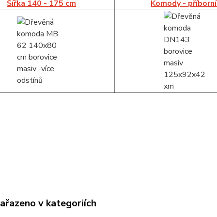
Šířka 140 - 175 cm
Komody - příborn
zařazeno v kategoriích