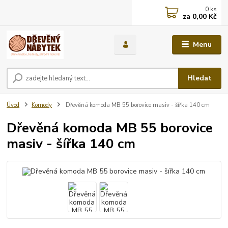
0
ks
za
0,00 Kč
Menu
Hledat
Úvod
Komody
Dřevěná komoda MB 55 borovice masiv - šířka 140 cm
Dřevěná komoda MB 55 borovice
masiv - šířka 140 cm