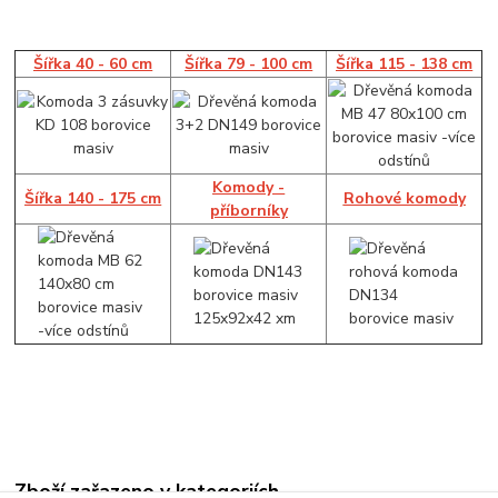
Šířka 40 - 60 cm
Šířka 79 - 100 cm
Šířka 115 - 138 cm
Komody -
Šířka 140 - 175 cm
Rohové komody
příborníky
Zboží zařazeno v kategoriích