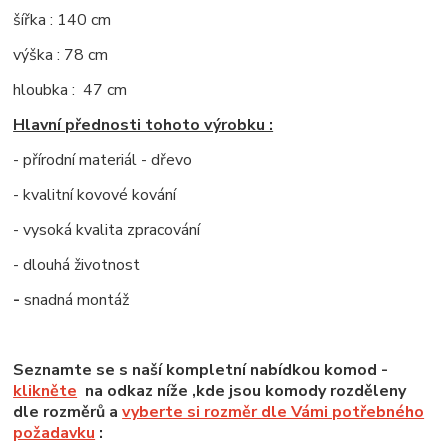
šířka : 140 cm
výška : 78 cm
hloubka : 47 cm
Hlavní přednosti tohoto výrobku :
- přírodní materiál - dřevo
- kvalitní kovové kování
- vysoká kvalita zpracování
- dlouhá životnost
-
snadná montáž
Seznamte se s naší kompletní nabídkou komod -
klikněte
na odkaz níže ,kde jsou komody rozděleny
dle rozměrů a
vyberte si rozměr dle Vámi potřebného
požadavku
: