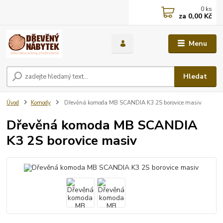
0
ks
za
0,00 Kč
Menu
Hledat
Úvod
Komody
Dřevěná komoda MB SCANDIA K3 2S borovice masiv
Dřevěná komoda MB SCANDIA
K3 2S borovice masiv