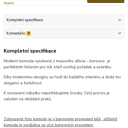
Kompletní specifikace
Komentáře
0
Kompletní specifikace
Moderní komoda vyrobená z masivního dřeva - borovice je
perfektním řešením pro lidi, kteří oceňují pořádek a estetiku.
Díky modernímu designu se hodí do každého interiéru a dodá mu
eleganci a funkčnost.
K sestavení nábytku nepotřebujeme šrouby .
Celý proces je
založen na vkládání prvků.
Zobrazené foto komody je v barevném provedení bílá , přičemž
komoda je vyráběna ve více barevných provedení.