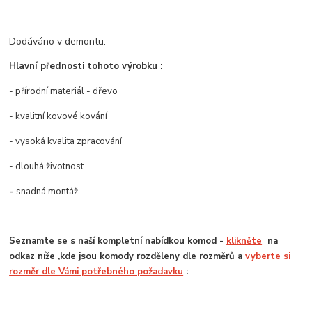
Dodáváno v demontu.
Hlavní přednosti tohoto výrobku :
- přírodní materiál - dřevo
- kvalitní kovové kování
- vysoká kvalita zpracování
- dlouhá životnost
-
snadná montáž
Seznamte se s naší kompletní nabídkou komod -
klikněte
na
odkaz níže ,kde jsou komody rozděleny dle rozměrů a
vyberte si
rozměr dle Vámi potřebného požadavku
: