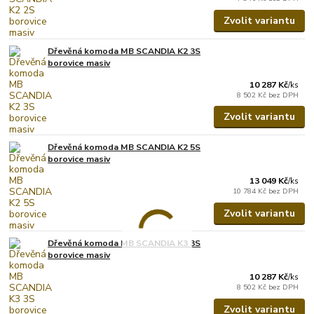
Zvolit variantu
Dřevěná komoda MB SCANDIA K2 3S
borovice masiv
10 287 Kč
/
ks
8 502 Kč
bez DPH
Zvolit variantu
Dřevěná komoda MB SCANDIA K2 5S
borovice masiv
13 049 Kč
/
ks
10 784 Kč
bez DPH
Zvolit variantu
Dřevěná komoda MB SCANDIA K3 3S
borovice masiv
10 287 Kč
/
ks
8 502 Kč
bez DPH
Zvolit variantu