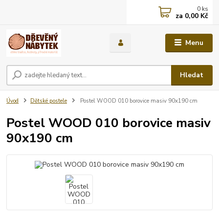
0
ks
za
0,00 Kč
Menu
Hledat
Úvod
Dětské postele
Postel WOOD 010 borovice masiv 90x190 cm
Postel WOOD 010 borovice masiv
90x190 cm