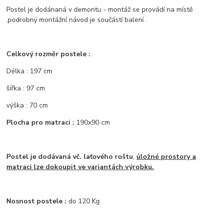
Postel je dodánaná v demontu - montáž se provádí na místě
,podrobný montážní návod je součástí balení .
Celkový rozměr postele :
Délka : 197 cm
šířka : 97 cm
výška : 70 cm
Plocha pro matraci :
190x90 cm
Postel je dodávaná vč. laťového roštu
,
úložné prostory a
matraci lze dokoupit ve variantách výrobku.
Nosnost postele :
do 120 Kg