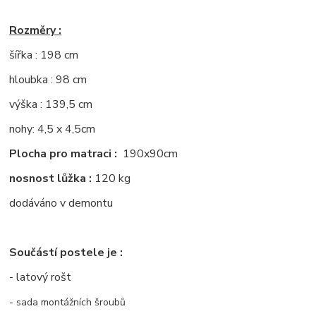
Rozměry :
šířka : 198 cm
hloubka : 98 cm
výška : 139,5 cm
nohy: 4,5 x 4,5cm
Plocha pro matraci :
190x90cm
nosnost lůžka :
120 kg
dodáváno v demontu
Součástí postele je :
- latový rošt
- sada montážních šroubů