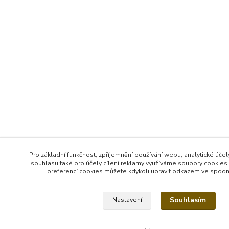
Pro základní funkčnost, zpříjemnění používání webu, analytické účel
souhlasu také pro účely cílení reklamy využíváme soubory cookies.
preferencí cookies můžete kdykoli upravit odkazem ve spodní 
Souhlasím
Nastavení