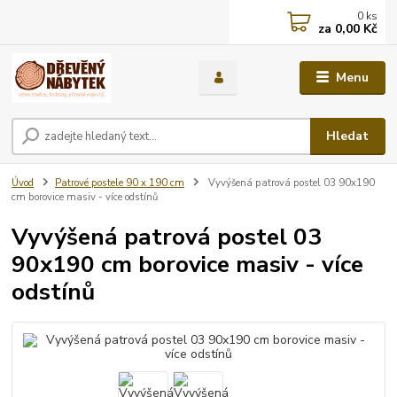
0
ks
za
0,00 Kč
Menu
Hledat
Úvod
Patrové postele 90 x 190 cm
Vyvýšená patrová postel 03 90x190
cm borovice masiv - více odstínů
Vyvýšená patrová postel 03
90x190 cm borovice masiv - více
odstínů