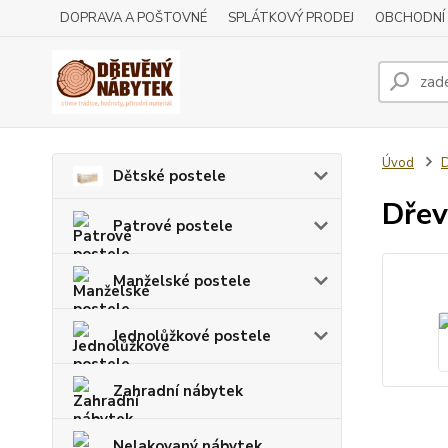
DOPRAVA A POŠTOVNÉ
SPLÁTKOVÝ PRODEJ
OBCHODNÍ
Úvod
D
Dětské postele
Dřev
Patrové postele
Manželské postele
Jednolůžkové postele
Zahradní nábytek
Nelakovaný nábytek