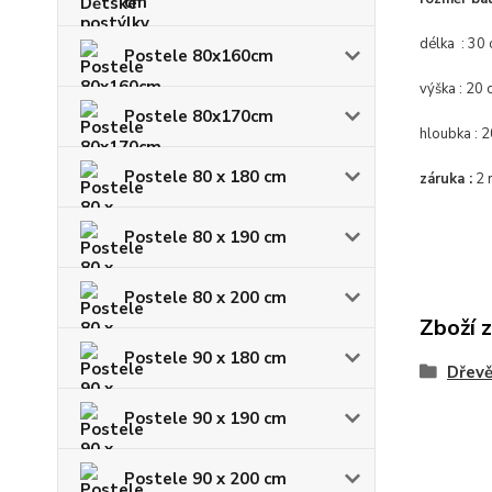
cm
délka : 30
Postele 80x160cm
výška : 20 
Postele 80x170cm
hloubka : 
Postele 80 x 180 cm
záruka :
2 
Postele 80 x 190 cm
Postele 80 x 200 cm
Zboží 
Postele 90 x 180 cm
Dřevě
Postele 90 x 190 cm
Postele 90 x 200 cm