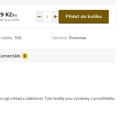
9 Kč
/
ks
Přidat do košíku
 Kč
bez DPH
roduktu:
501
Výrobce:
Drewmax
Komentáře
0
 její vzhled a stabilnost. Tyto hračky jsou vyrobeny z prvotřídního