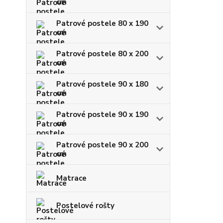
cm
Patrové postele 80 x 190
cm
Patrové postele 80 x 200
cm
Patrové postele 90 x 180
cm
Patrové postele 90 x 190
cm
Patrové postele 90 x 200
cm
Matrace
Postelové rošty