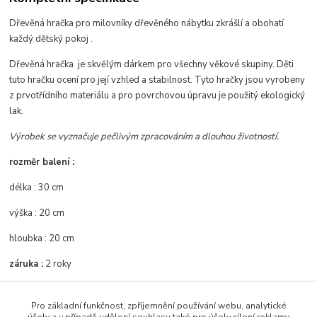
Dřevěná hračka pro milovníky dřevěného nábytku zkrášlí a obohatí
každý dětský pokoj .
Dřevěná hračka je skvělým dárkem pro všechny věkové skupiny. Děti
tuto hračku ocení pro její vzhled a stabilnost. Tyto hračky jsou vyrobeny
z prvotřídního materiálu a pro povrchovou úpravu je použitý ekologický
lak.
Výrobek se vyznačuje pečlivým zpracováním a dlouhou životností.
rozměr balení :
délka : 30 cm
výška : 20 cm
hloubka : 20 cm
záruka :
2 roky
Pro základní funkčnost, zpříjemnění používání webu, analytické