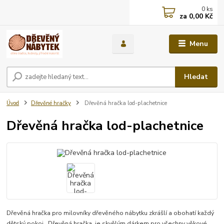
0
ks
za
0,00 Kč
Menu
Hledat
Úvod
Dřevěné hračky
Dřevěná hračka lod-plachetnice
Dřevěná hračka lod-plachetnice
Dřevěná hračka pro milovníky dřevěného nábytku zkrášlí a obohatí každý
dětský pokoj . Dřevěná hračka je skvělým dárkem pro všechny věkové