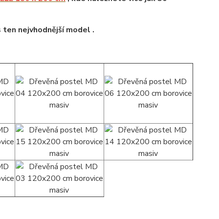
s ten nejvhodnější model .