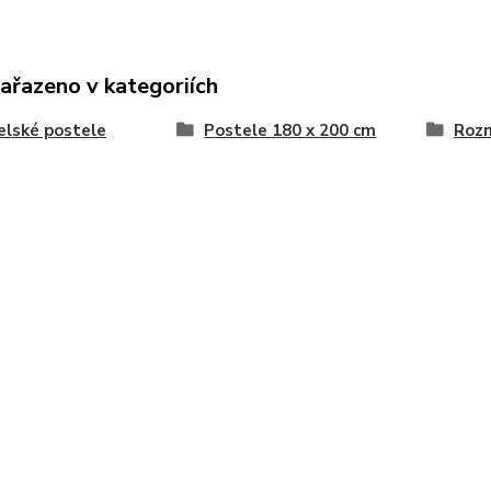
zařazeno v kategoriích
lské postele
Postele 180 x 200 cm
Roz