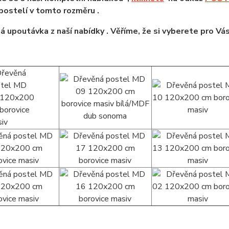
ostelí v tomto rozměru .
á upoutávka z naší nabídky . Věříme, že si vyberete pro Vá