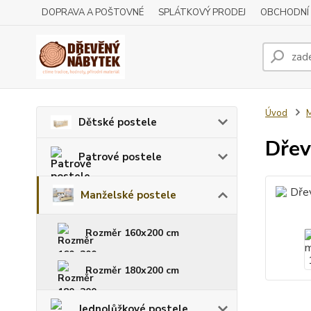
DOPRAVA A POŠTOVNÉ
SPLÁTKOVÝ PRODEJ
OBCHODNÍ
Úvod
M
Dětské postele
Dřev
Patrové postele
Manželské postele
Rozměr 160x200 cm
Rozměr 180x200 cm
Jednolůžkové postele