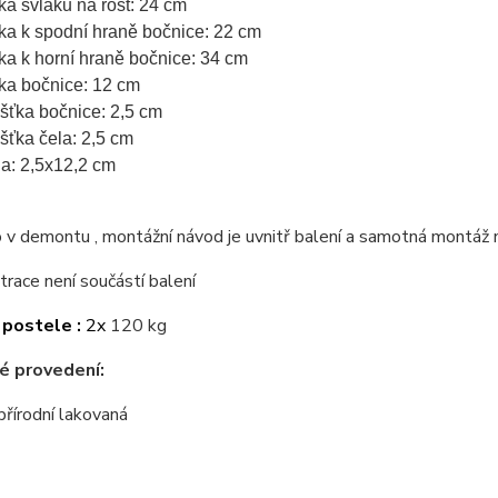
ka svlaku na rošt: 24 cm
ka k spodní hraně bočnice: 22 cm
ka k horní hraně bočnice: 34 cm
ka bočnice: 12 cm
ušťka bočnice: 2,5 cm
ušťka čela: 2,5 cm
a: 2,5x12,2 cm
v demontu , montážní návod je uvnitř balení a samotná montáž 
trace není součástí balení
 postele :
2x
120 kg
é provedení:
přírodní lakovaná