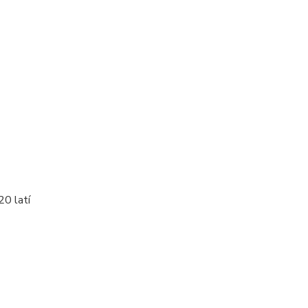
20 latí