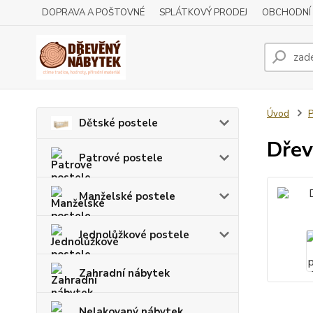
DOPRAVA A POŠTOVNÉ
SPLÁTKOVÝ PRODEJ
OBCHODNÍ
Úvod
P
Dětské postele
Dřev
Patrové postele
Manželské postele
Jednolůžkové postele
Zahradní nábytek
Nelakovaný nábytek