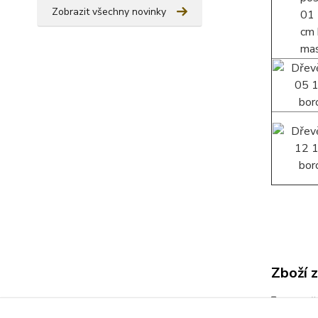
Zobrazit všechny novinky
Zboží 
Manže