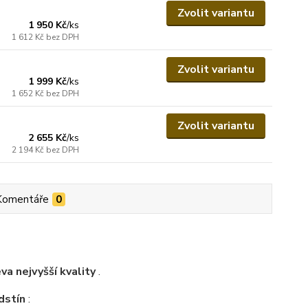
Zvolit variantu
1 950 Kč
/
ks
1 612 Kč
bez DPH
Zvolit variantu
1 999 Kč
/
ks
1 652 Kč
bez DPH
Zvolit variantu
2 655 Kč
/
ks
2 194 Kč
bez DPH
Komentáře
0
a nejvyšší kvality
.
dstín
: