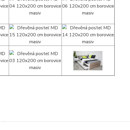
měr 180x200 cm