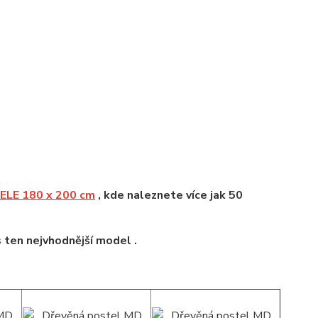
LE 180 x 200 cm
, kde naleznete více jak 50
s ten nejvhodnější model .