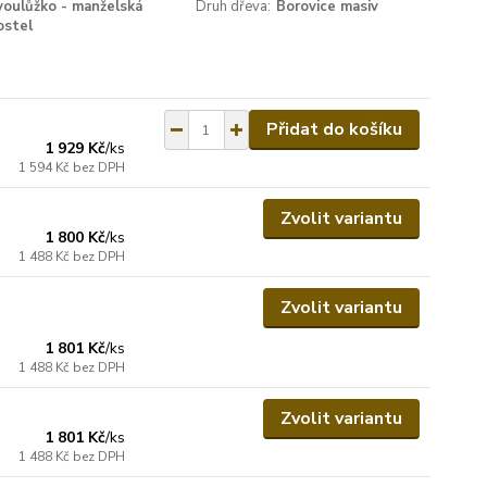
voulůžko - manželská
Druh dřeva:
Borovice masiv
ostel
Přidat do košíku
1 929 Kč
/
ks
1 594 Kč
bez DPH
Zvolit variantu
1 800 Kč
/
ks
1 488 Kč
bez DPH
Zvolit variantu
1 801 Kč
/
ks
1 488 Kč
bez DPH
Zvolit variantu
1 801 Kč
/
ks
1 488 Kč
bez DPH