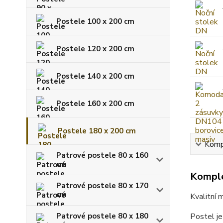
Postele 100 x 200 cm
Postele 120 x 200 cm
Postele 140 x 200 cm
Postele 160 x 200 cm
Postele 180 x 200 cm
Kompl
Patrové postele 80 x 160
cm
Komple
Patrové postele 80 x 170
cm
Kvalitní 
Patrové postele 80 x 180
Postel je