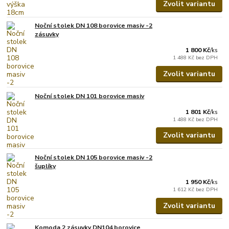
Zvolit variantu
Noční stolek DN 108 borovice masiv -2
zásuvky
1 800 Kč
/
ks
1 488 Kč
bez DPH
Zvolit variantu
Noční stolek DN 101 borovice masiv
1 801 Kč
/
ks
1 488 Kč
bez DPH
Zvolit variantu
Noční stolek DN 105 borovice masiv -2
šuplíky
1 950 Kč
/
ks
1 612 Kč
bez DPH
Zvolit variantu
Komoda 2 zásuvky DN104 borovice