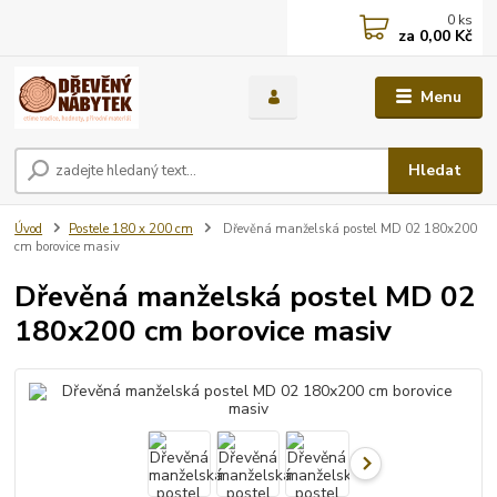
0
ks
za
0,00 Kč
Menu
Hledat
Úvod
Postele 180 x 200 cm
Dřevěná manželská postel MD 02 180x200
cm borovice masiv
Dřevěná manželská postel MD 02
180x200 cm borovice masiv