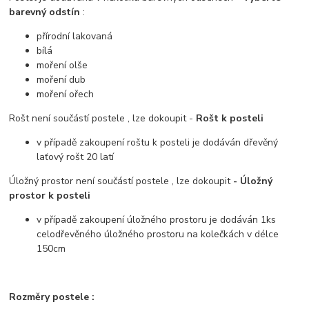
barevný odstín
:
přírodní lakovaná
bílá
moření olše
moření dub
moření ořech
Rošt není součástí postele , lze dokoupit -
Rošt k posteli
v případě zakoupení roštu k posteli je dodáván dřevěný
laťový rošt 20 latí
Úložný prostor není součástí postele , lze dokoupit
- Úložný
prostor k posteli
v případě zakoupení úložného prostoru je dodáván 1ks
celodřevěného úložného prostoru na kolečkách v délce
150cm
Rozměry postele :