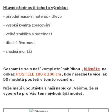
Hlavní přednosti tohoto výrobku :
- přírodní masivní materiál - dřevo
- vysoká kvalita zpracování
- velká stabilita a bytelnost
- dlouhá životnost
- snadná montáž
Seznamte se s naší kompletní nabídkou ,
klikněte
na
odkaz
POSTELE 180 x 200 cm
, kde naleznete více jak
50 modelů postelí v tomto rozměru .
Níže malá upoutávka z naší nabídky . Věříme, že si
vyberete pro Vás ten nejvhodnější model .