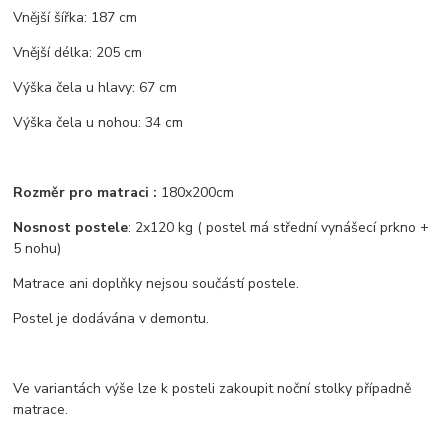
Vnější šířka: 187 cm
Vnější délka: 205 cm
Výška čela u hlavy: 67 cm
Výška čela u nohou: 34 cm
Rozměr pro matraci :
180x200cm
Nosnost postele
: 2x120 kg ( postel má střední vynášecí prkno +
5 nohu)
Matrace ani doplňky nejsou součástí postele.
Postel je dodávána v demontu.
Ve variantách výše lze k posteli zakoupit noční stolky případně
matrace.