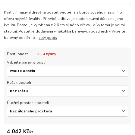
Kvalitní masivní dřevěná postel vyrobená z borovicového masivního
dřeva nejvyšší kvality . Při výběru dřeva je kladen hlavní důraz na jeho
kvalitu. Postel je vyrobena z 2,6 cm silného dřeva - díky tomu je velmi
stabilní. Postel je dodávána v několika barevných odstínech - Vyberte
barevný odstín : p...
celý popis
Dostupnost
2 - 4 týdny
Vyberte barevný odstín
Rošt k posteli
Úložný prostor k posteli
4 042 Kč
/
ks