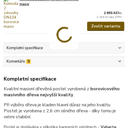
masiv
2 655 Kč
/
ks
2 194 Kč
bez DPH
Zvolit variantu
Kompletní specifikace
Komentáře
0
Kompletní specifikace
Kvalitní masivní dřevěná postel vyrobená z
borovicového
masivního dřeva nejvyšší kvality
.
Při výběru dřeva je kladen hlavní důraz na jeho kvalitu.
Postel je vyrobena z 2,6 cm silného dřeva - díky tomu je
velmi stabilní.
Postel je dodávána v několika barevných odstínech -
Vyberte