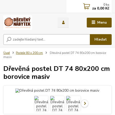
0
ks
za
0,00 Kč
Menu
Hledat
Úvod
Postele 80 x 200 cm
Dřevěná postel DT 74 80x200 cm borovice
masiv
Dřevěná postel DT 74 80x200 cm
borovice masiv