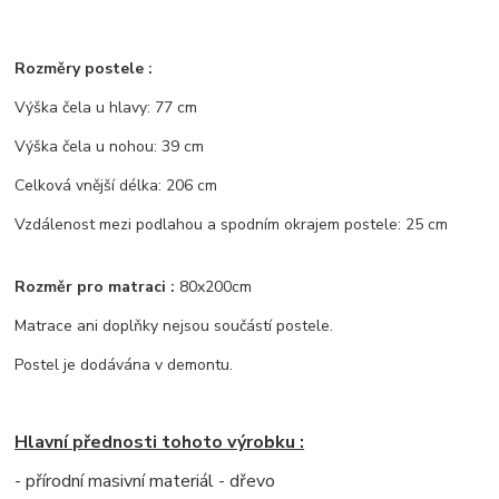
Rozměry postele :
Výška čela u hlavy: 77 cm
Výška čela u nohou: 39 cm
Celková vnější délka: 206 cm
Vzdálenost mezi podlahou a spodním okrajem postele: 25 cm
Rozměr pro matraci :
80x200cm
Matrace ani doplňky nejsou součástí postele.
Postel je dodávána v demontu.
Hlavní přednosti tohoto výrobku :
- přírodní masivní materiál - dřevo