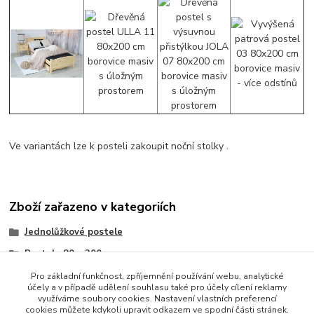
Ve variantách lze k posteli zakoupit noční stolky .
Zboží zařazeno v kategoriích
Jednolůžkové postele
Postele 80 x 200 cm
Postel 80x200 cm
Pro základní funkčnost, zpříjemnění používání webu, analytické
účely a v případě udělení souhlasu také pro účely cílení reklamy
Postel 80x200 cm
využíváme soubory cookies. Nastavení vlastních preferencí
cookies můžete kdykoli upravit odkazem ve spodní části stránek.