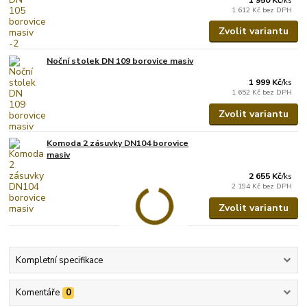
/
ks
1 612 Kč
bez DPH
Zvolit variantu
Noční stolek DN 109 borovice masiv
1 999 Kč
/
ks
1 652 Kč
bez DPH
Zvolit variantu
Komoda 2 zásuvky DN104 borovice
masiv
2 655 Kč
/
ks
2 194 Kč
bez DPH
Zvolit variantu
Kompletní specifikace
Komentáře
0