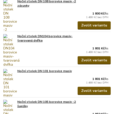
Noční stolek DN 108 borovice masiv -2
zásuvky
1 800 Kč
/
ks
1 488 Kč
bez DPH
Zvolit variantu
Noční stolek DN104 borovice masiv-
tvarovaná dvířka
1 801 Kč
/
ks
1 488 Kč
bez DPH
Zvolit variantu
Noční stolek DN 101 borovice masiv
1 801 Kč
/
ks
1 488 Kč
bez DPH
Zvolit variantu
Noční stolek DN 105 borovice masiv -2
šuplíky
1 950 Kč