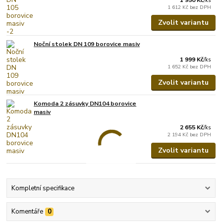
/
ks
1 612 Kč
bez DPH
Zvolit variantu
Noční stolek DN 109 borovice masiv
1 999 Kč
/
ks
1 652 Kč
bez DPH
Zvolit variantu
Komoda 2 zásuvky DN104 borovice
masiv
2 655 Kč
/
ks
2 194 Kč
bez DPH
Zvolit variantu
Kompletní specifikace
Komentáře
0