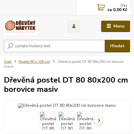
0
ks
za
0,00 Kč
Menu
Hledat
Úvod
Postele 80 x 200 cm
Dřevěná postel DT 80 80x200 cm borovice
masiv
Dřevěná postel DT 80 80x200 cm
borovice masiv