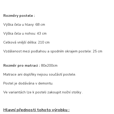
Rozměry postele :
Výška čela u hlavy: 68 cm
Výška čela u nohou: 43 cm
Celková vnější délka: 210 cm
Vzdálenost mezi podlahou a spodním okrajem postele: 25 cm
Rozměr pro matraci :
80x200cm
Matrace ani doplňky nejsou součástí postele.
Postel je dodávána v demontu.
Ve variantách lze k posteli zakoupit noční stolky .
Hlavní přednosti tohoto výrobku :