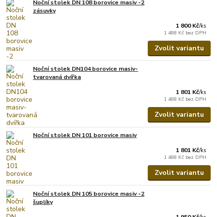
Noční stolek DN 108 borovice masiv -2
zásuvky
1 800 Kč
/
ks
1 488 Kč
bez DPH
Zvolit variantu
Noční stolek DN104 borovice masiv-
tvarovaná dvířka
1 801 Kč
/
ks
1 488 Kč
bez DPH
Zvolit variantu
Noční stolek DN 101 borovice masiv
1 801 Kč
/
ks
1 488 Kč
bez DPH
Zvolit variantu
Noční stolek DN 105 borovice masiv -2
šuplíky
1 950 Kč