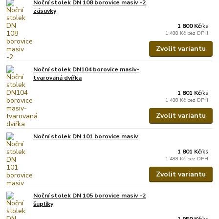
Noční stolek DN 108 borovice masiv -2
zásuvky
1 800 Kč
/
ks
1 488 Kč
bez DPH
Zvolit variantu
Noční stolek DN104 borovice masiv-
tvarovaná dvířka
1 801 Kč
/
ks
1 488 Kč
bez DPH
Zvolit variantu
Noční stolek DN 101 borovice masiv
1 801 Kč
/
ks
1 488 Kč
bez DPH
Zvolit variantu
Noční stolek DN 105 borovice masiv -2
šuplíky
1 950 Kč