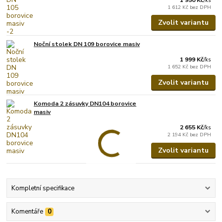
/
ks
1 612 Kč
bez DPH
Zvolit variantu
Noční stolek DN 109 borovice masiv
1 999 Kč
/
ks
1 652 Kč
bez DPH
Zvolit variantu
Komoda 2 zásuvky DN104 borovice
masiv
2 655 Kč
/
ks
2 194 Kč
bez DPH
Zvolit variantu
Kompletní specifikace
Komentáře
0