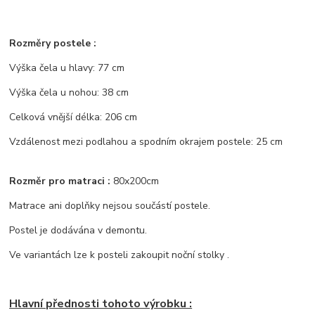
Rozměry postele :
Výška čela u hlavy: 77 cm
Výška čela u nohou: 38 cm
Celková vnější délka: 206 cm
Vzdálenost mezi podlahou a spodním okrajem postele: 25 cm
Rozměr pro matraci :
80x200cm
Matrace ani doplňky nejsou součástí postele.
Postel je dodávána v demontu.
Ve variantách lze k posteli zakoupit noční stolky .
Hlavní přednosti tohoto výrobku :