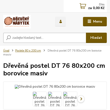
0
ks
za
0,00 Kč
Menu
Hledat
Úvod
Postele 80 x 200 cm
Dřevěná postel DT 76 80x200 cm borovice
masiv
Dřevěná postel DT 76 80x200 cm
borovice masiv