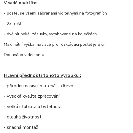
V sadě obdržíte:
- postel se všemi zábranami viditelnými na fotografiích
- 2x rrošt
- dvě hluboké zásuvky, vytahované na kolečkách
Maximální výška matrace pro rozkládací postel je 8 cm.
Dodáváno v demontu.
Hlavní přednosti tohoto výrobku :
- přírodní masivní materiál - dřevo
- vysoká kvalita zpracování
- velká stabilita a bytelnost
- dlouhá životnost
- snadná montáž