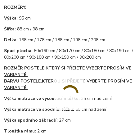
ROZMĚRY:
Výška:
95 cm
Šířka:
88 cm / 98 cm
Délka:
168 cm / 178 cm / 188 cm / 198 cm / 208 cm
Spací plocha:
80x160 cm / 80x170 cm / 80x180 cm / 80x190 cm /
80x200 cm / 90x180 cm / 90x190 cm / 90x200 cm
ROZMĚR POSTELE,KTERÝ SI PŘEJETE VYBERTE PROSÍM VE
VARIANTĚ.
BARVU POSTELE,KTEROU SI PŘEJETE VYBERTE PROSÍM VE
VARIANTĚ.
Výška matrace ve vysouvacím lůžku:
35 cm nad zemí
Výška matrace ve spodním lůžku:
50 cm nad zemí
Výška spodního zábradlí:
27 cm
Tloušťka rámu:
2 cm