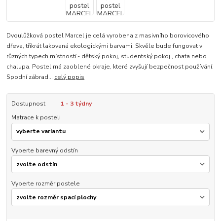
Dvoulůžková postel Marcel je celá vyrobena z masivního borovicového
dřeva, třikrát lakovaná ekologickými barvami. Skvěle bude fungovat v
různých typech místností.- dětský pokoj, studentský pokoj , chata nebo
chalupa. Postel má zaoblené okraje, které zvyšují bezpečnost používání.
Spodní zábrad...
celý popis
Dostupnost
1 - 3 týdny
Matrace k posteli
Vyberte barevný odstín
Vyberte rozměr postele