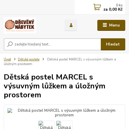
0
ks
za
0,00 Kč
Menu
Hledat
Úvod
Dětské postele
Dětská postel MARCEL s výsuvným lůžkem a
úložným prostorem
Dětská postel MARCEL s
výsuvným lůžkem a úložným
prostorem