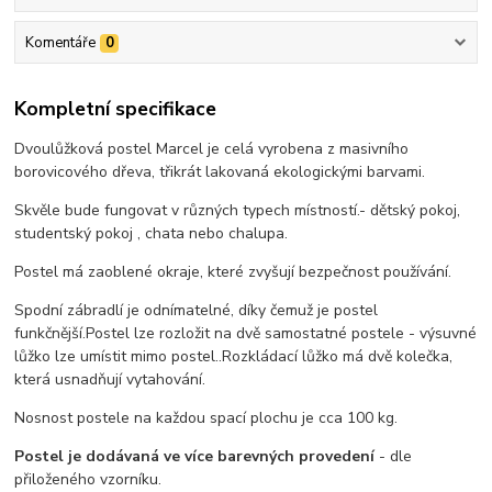
Komentáře
0
Kompletní specifikace
Dvoulůžková postel Marcel je celá vyrobena z masivního
borovicového dřeva, třikrát lakovaná ekologickými barvami.
Skvěle bude fungovat v různých typech místností.- dětský pokoj,
studentský pokoj , chata nebo chalupa.
Postel má zaoblené okraje, které zvyšují bezpečnost používání.
Spodní zábradlí je odnímatelné, díky čemuž je postel
funkčnější.
Postel lze rozložit na dvě samostatné postele - výsuvné
lůžko lze umístit mimo postel..
Rozkládací lůžko má dvě kolečka,
která usnadňují vytahování.
Nosnost postele na každou spací plochu je cca 100 kg.
Postel je dodávaná ve více barevných provedení
- dle
přiloženého vzorníku.