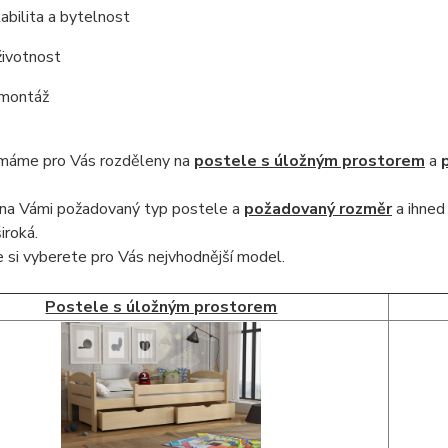
tabilita a bytelnost
životnost
 montáž
máme pro Vás rozděleny na
postele s úložným prostorem
a
na Vámi požadovaný typ postele a
požadovaný rozměr
a ihned 
iroká
.
 si vyberete pro Vás nejvhodnější model.
Postele s úložným prostorem