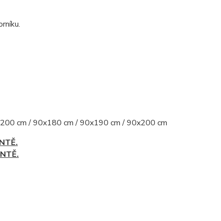
rníku.
200 cm / 90x180 cm / 90x190 cm / 90x200 cm
NTĚ.
ANTĚ.