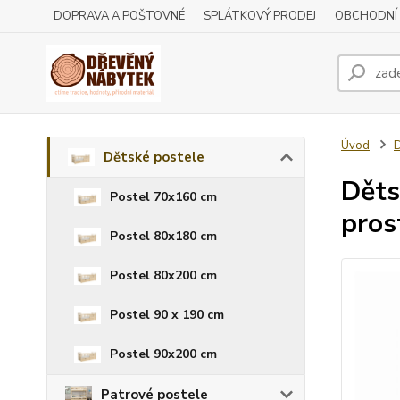
DOPRAVA A POŠTOVNÉ
SPLÁTKOVÝ PRODEJ
OBCHODNÍ
Úvod
D
Dětské postele
Děts
Postel 70x160 cm
pros
Postel 80x180 cm
Postel 80x200 cm
Postel 90 x 190 cm
Postel 90x200 cm
Patrové postele