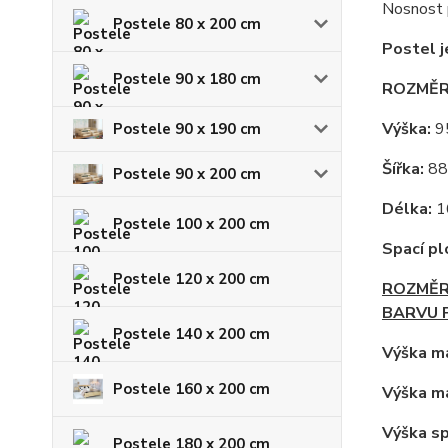
Nosnost p
Postele 80 x 200 cm
Postel j
Postele 90 x 180 cm
ROZMĚR
Výška:
9
Postele 90 x 190 cm
Šířka:
88
Postele 90 x 200 cm
Délka:
16
Postele 100 x 200 cm
Spací pl
Postele 120 x 200 cm
ROZMĚR 
BARVU P
Postele 140 x 200 cm
Výška ma
Postele 160 x 200 cm
Výška ma
Výška sp
Postele 180 x 200 cm