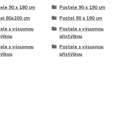
ele 90 x 180 cm
Postele 90 x 190 cm
el 80x200 cm
Postel 90 x 190 cm
ele s výsuvnou
Postele s výsuvnou
týlkou
přistýlkou
ele s výsuvnou
Postele s výsuvnou
týlkou
přistýlkou