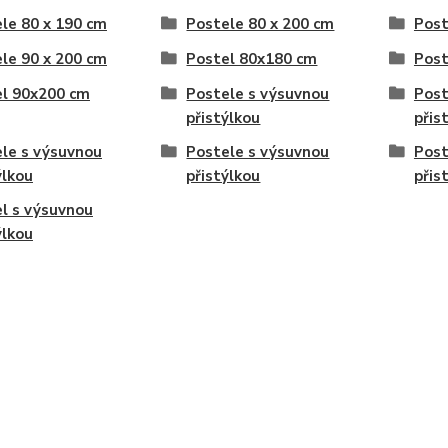
le 80 x 190 cm
Postele 80 x 200 cm
Post
le 90 x 200 cm
Postel 80x180 cm
Post
l 90x200 cm
Postele s výsuvnou
Post
přistýlkou
přis
le s výsuvnou
Postele s výsuvnou
Post
ýlkou
přistýlkou
přis
l s výsuvnou
ýlkou