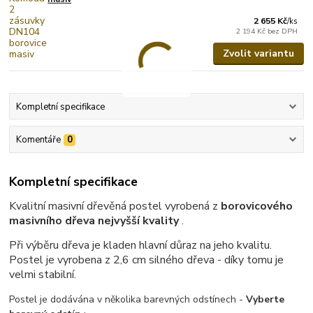
2 655 Kč
/
ks
2 194 Kč
bez DPH
Zvolit variantu
Kompletní specifikace
Komentáře
0
Kompletní specifikace
Kvalitní masivní dřevěná postel vyrobená z
borovicového
masivního dřeva nejvyšší kvality
.
Při výběru dřeva je kladen hlavní důraz na jeho kvalitu.
Postel je vyrobena z 2,6 cm silného dřeva - díky tomu je
velmi stabilní.
Postel je dodávána v několika barevných odstínech -
Vyberte