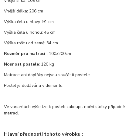
Vnější šířka: 109 cm
Vnější délka: 206 cm
Výška čela u hlavy: 91 cm
Výška čela u nohou: 46 cm
Výška roštu od země: 34 cm
Rozměr pro matraci :
100x200cm
Nosnost postele
: 120 kg
Matrace ani doplňky nejsou součástí postele.
Postel je dodávána v demontu.
Ve variantách výše lze k posteli zakoupit noční stolky případně
matraci.
Hlavní přednosti tohoto výrobku :