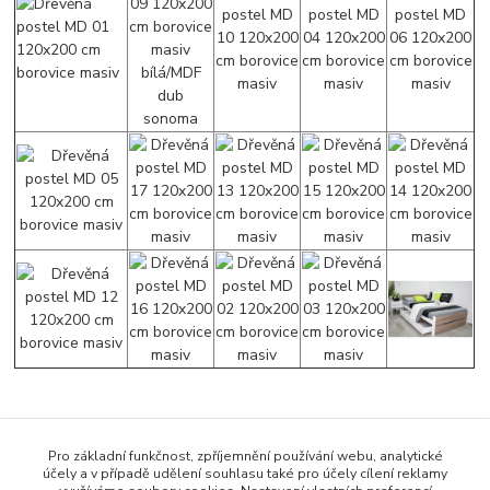
Zboží zařazeno v kategoriích
Pro základní funkčnost, zpříjemnění používání webu, analytické
účely a v případě udělení souhlasu také pro účely cílení reklamy