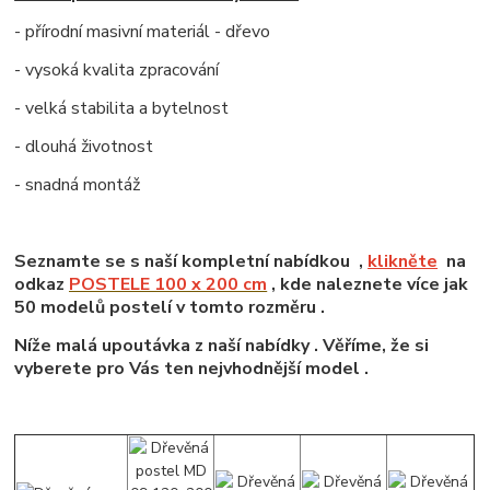
- přírodní masivní materiál - dřevo
- vysoká kvalita zpracování
- velká stabilita a bytelnost
- dlouhá životnost
- snadná montáž
Seznamte se s naší kompletní nabídkou ,
klikněte
na
odkaz
POSTELE 100 x 200 cm
, kde naleznete více jak
50 modelů postelí v tomto rozměru .
Níže malá upoutávka z naší nabídky . Věříme, že si
vyberete pro Vás ten nejvhodnější model .