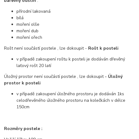
barevný odstín
:
přírodní lakovaná
bílá
moření olše
moření dub
moření ořech
Rošt není součástí postele , lze dokoupit -
Rošt k posteli
v případě zakoupení roštu k posteli je dodáván dřevěný
laťový rošt 20 latí
Úložný prostor není součástí postele , lze dokoupit
- Úložný
prostor k posteli
v případě zakoupení úložného prostoru je dodáván 1ks
celodřevěného úložného prostoru na kolečkách v délce
150cm
Rozměry postele :