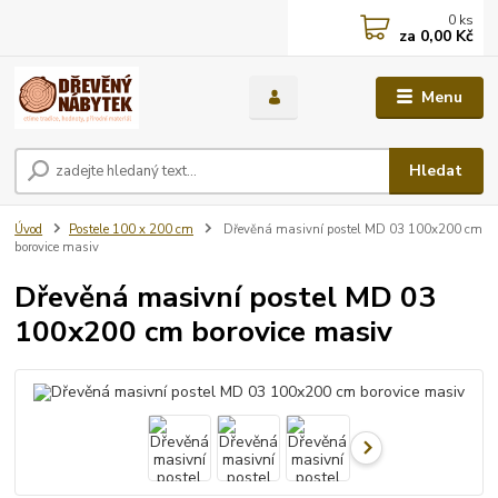
0
ks
za
0,00 Kč
Menu
Hledat
Úvod
Postele 100 x 200 cm
Dřevěná masivní postel MD 03 100x200 cm
borovice masiv
Dřevěná masivní postel MD 03
100x200 cm borovice masiv