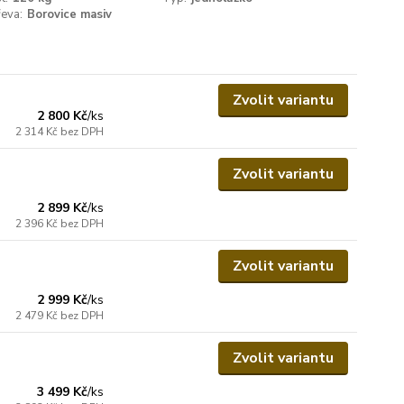
eva:
Borovice masiv
Zvolit variantu
2 800 Kč
/
ks
2 314 Kč
bez DPH
Zvolit variantu
2 899 Kč
/
ks
2 396 Kč
bez DPH
Zvolit variantu
2 999 Kč
/
ks
2 479 Kč
bez DPH
Zvolit variantu
3 499 Kč
/
ks