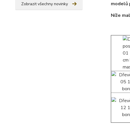
modelů p
Zobrazit všechny novinky
Níže mal