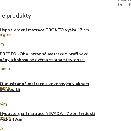
Druh dř
é produkty
Hypoalergení matrace PRONTO výška 17 cm
PRESTO -Oboustranná matrace z pružinové
pěny a kokosu se dvěma stranami tvrdosti
Oboustranná matrace s kokosovým vláknem
Kronos 15
Hypoalergení matrace NEVADA - 7 zon tvrdosti
výška 18cm