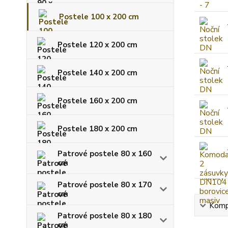
Postele 100 x 200 cm
Postele 120 x 200 cm
Postele 140 x 200 cm
Postele 160 x 200 cm
Postele 180 x 200 cm
Patrové postele 80 x 160
cm
Patrové postele 80 x 170
cm
Kompl
Patrové postele 80 x 180
cm