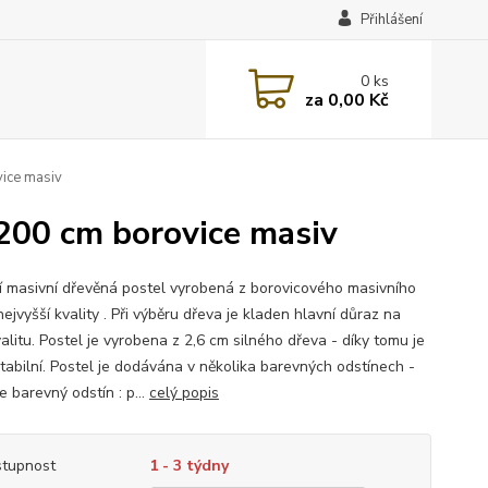
Přihlášení
0
ks
za
0,00 Kč
ice masiv
200 cm borovice masiv
ní masivní dřevěná postel vyrobená z borovicového masivního
ejvyšší kvality . Při výběru dřeva je kladen hlavní důraz na
alitu. Postel je vyrobena z 2,6 cm silného dřeva - díky tomu je
stabilní. Postel je dodávána v několika barevných odstínech -
 barevný odstín : p...
celý popis
tupnost
1 - 3 týdny