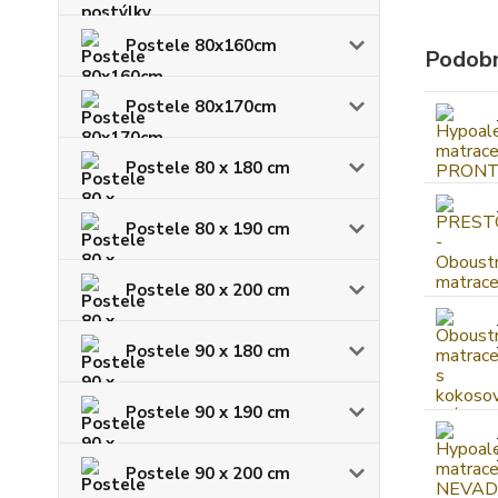
Postele 80x160cm
Podobn
Postele 80x170cm
Postele 80 x 180 cm
Postele 80 x 190 cm
Postele 80 x 200 cm
Postele 90 x 180 cm
Postele 90 x 190 cm
Postele 90 x 200 cm