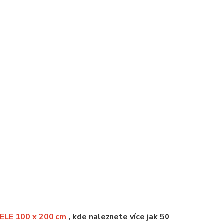
LE 100 x 200 cm
, kde naleznete více jak 50