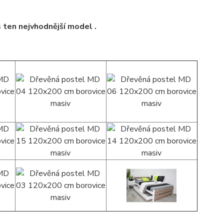
s ten nejvhodnější model .