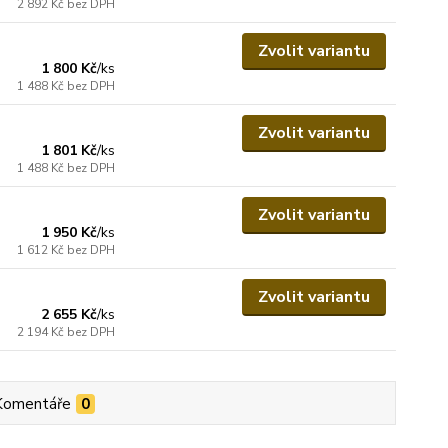
2 892 Kč
bez DPH
Zvolit variantu
1 800 Kč
/
ks
1 488 Kč
bez DPH
Zvolit variantu
1 801 Kč
/
ks
1 488 Kč
bez DPH
Zvolit variantu
1 950 Kč
/
ks
1 612 Kč
bez DPH
Zvolit variantu
2 655 Kč
/
ks
2 194 Kč
bez DPH
Komentáře
0