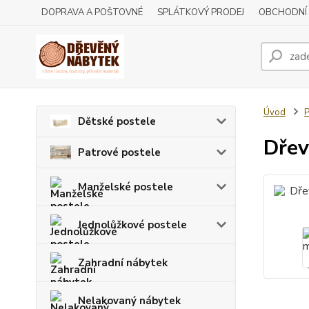
DOPRAVA A POŠTOVNÉ
SPLÁTKOVÝ PRODEJ
OBCHODNÍ
Úvod
P
Dětské postele
Dřev
Patrové postele
Manželské postele
Jednolůžkové postele
Zahradní nábytek
Nelakovaný nábytek