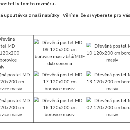
ostelí v tomto rozměru .
á upoutávka z naší nabídky . Věříme, že si vyberete pro Vá