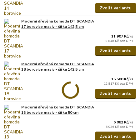
Zvolit variantu
Moderní dřevěná komoda DT SCANDIA
17 borovice masiv - šířka 142,5 cm
11 907 Kč
/
ks
9 840 Kč
bez DPH
Zvolit variantu
Moderní dřevěná komoda DT SCANDIA
18 borovice masiv - šířka 142,5 cm
15 508 Kč
/
ks
12 817 Kč
bez DPH
Zvolit variantu
Moderní dřevěná komoda DT SCANDIA
13 borovice masiv - šířka 50 cm
6 082 Kč
/
ks
5 026 Kč
bez DPH
Zvolit variantu