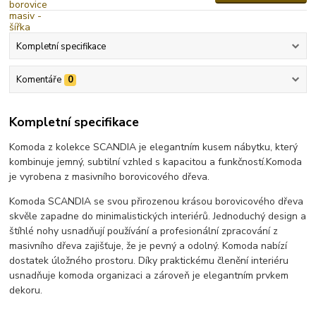
Kompletní specifikace
Komentáře
0
Kompletní specifikace
Komoda z kolekce SCANDIA je elegantním kusem nábytku, který
kombinuje jemný, subtilní vzhled s kapacitou a funkčností.
Komoda
je vyrobena z masivního borovicového dřeva.
Komoda SCANDIA se svou přirozenou krásou borovicového dřeva
skvěle zapadne do minimalistických interiérů. Jednoduchý design a
štíhlé nohy usnadňují používání a profesionální zpracování z
masivního dřeva zajišťuje, že je pevný a odolný.
Komoda nabízí
dostatek úložného prostoru.
Díky praktickému členění interiéru
usnadňuje komoda organizaci a zároveň je elegantním prvkem
dekoru.