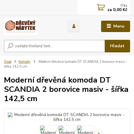
0
ks
za
0,00 Kč
Menu
Hledat
Úvod
Komody
Moderní dřevěná komoda DT SCANDIA 2 borovice masiv -
šířka 142,5 cm
Moderní dřevěná komoda DT
SCANDIA 2 borovice masiv - šířka
142,5 cm