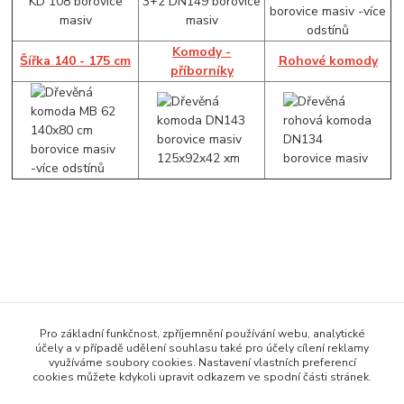
Komody -
Šířka 140 - 175 cm
Rohové komody
příborníky
Zboží zařazeno v kategoriích
Pro základní funkčnost, zpříjemnění používání webu, analytické
účely a v případě udělení souhlasu také pro účely cílení reklamy
Komody
využíváme soubory cookies. Nastavení vlastních preferencí
cookies můžete kdykoli upravit odkazem ve spodní části stránek.
Šířka 140 - 175 cm