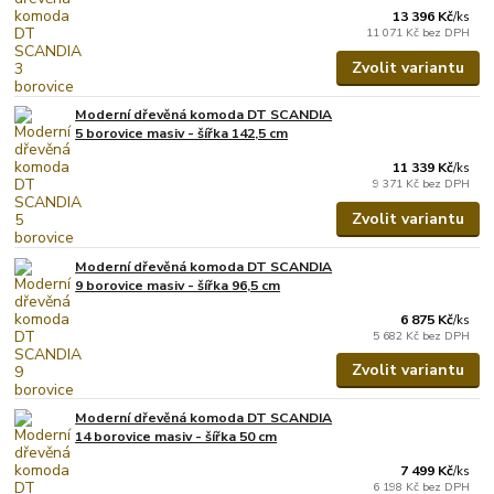
13 396 Kč
/
ks
11 071 Kč
bez DPH
Zvolit variantu
Moderní dřevěná komoda DT SCANDIA
5 borovice masiv - šířka 142,5 cm
11 339 Kč
/
ks
9 371 Kč
bez DPH
Zvolit variantu
Moderní dřevěná komoda DT SCANDIA
9 borovice masiv - šířka 96,5 cm
6 875 Kč
/
ks
5 682 Kč
bez DPH
Zvolit variantu
Moderní dřevěná komoda DT SCANDIA
14 borovice masiv - šířka 50 cm
7 499 Kč
/
ks
6 198 Kč
bez DPH