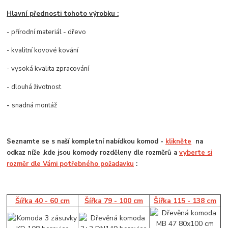
Hlavní přednosti tohoto výrobku :
- přírodní materiál - dřevo
- kvalitní kovové kování
- vysoká kvalita zpracování
- dlouhá životnost
-
snadná montáž
Seznamte se s naší kompletní nabídkou komod -
klikněte
na
odkaz níže ,kde jsou komody rozděleny dle rozměrů a
vyberte si
rozměr dle Vámi potřebného požadavku
:
Šířka 40 - 60 cm
Šířka 79 - 100 cm
Šířka 115 - 138 cm