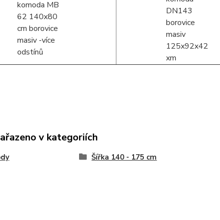
zařazeno v kategoriích
dy
Šířka 140 - 175 cm