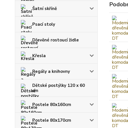
Podobn
Šatní skříně
Psací stoly
Dřevěné rostoucí židle
Křesla
Regály a knihovny
Dětské postýlky 120 x 60
cm
Postele 80x160cm
Postele 80x170cm