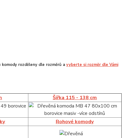
u komody rozděleny dle rozměrů a
vyberte si rozměr dle Vámi
m
Šířka 115 - 138 cm
íky
Rohové komody