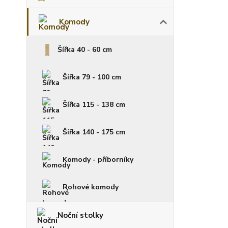
Komody
Šířka 40 - 60 cm
Šířka 79 - 100 cm
Šířka 115 - 138 cm
Šířka 140 - 175 cm
Komody - příborníky
Rohové komody
Noční stolky