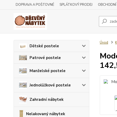
DOPRAVA A POŠTOVNÉ
SPLÁTKOVÝ PRODEJ
OBCHODNÍ
Úvod
Dětské postele
Mode
Patrové postele
142,
Manželské postele
Jednolůžkové postele
Zahradní nábytek
Nelakovaný nábytek