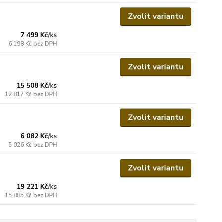
Zvolit variantu
7 499 Kč
/
ks
6 198 Kč
bez DPH
Zvolit variantu
15 508 Kč
/
ks
12 817 Kč
bez DPH
Zvolit variantu
6 082 Kč
/
ks
5 026 Kč
bez DPH
Zvolit variantu
19 221 Kč
/
ks
15 885 Kč
bez DPH