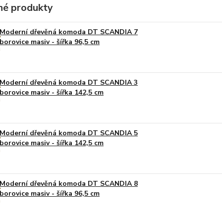
é produkty
Moderní dřevěná komoda DT SCANDIA 7
borovice masiv - šířka 96,5 cm
Moderní dřevěná komoda DT SCANDIA 3
borovice masiv - šířka 142,5 cm
Moderní dřevěná komoda DT SCANDIA 5
borovice masiv - šířka 142,5 cm
Moderní dřevěná komoda DT SCANDIA 8
borovice masiv - šířka 96,5 cm