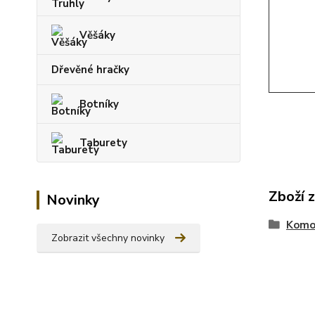
Věšáky
Dřevěné hračky
Botníky
Taburety
Zboží 
Novinky
Komo
Zobrazit všechny novinky