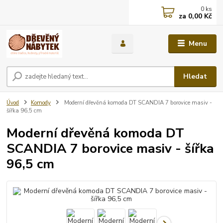
0
ks
za
0,00 Kč
Menu
Hledat
Úvod
Komody
Moderní dřevěná komoda DT SCANDIA 7 borovice masiv -
šířka 96,5 cm
Moderní dřevěná komoda DT
SCANDIA 7 borovice masiv - šířka
96,5 cm