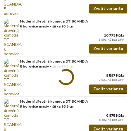
Zvolit variantu
Moderní dřevěná komoda DT SCANDIA
6 borovice masiv - šířka 96,5 cm
10 773 Kč
/
ks
8 903 Kč
bez DPH
Zvolit variantu
Moderní dřevěná komoda DT SCANDIA
8 borovice masiv - šířka 96,5 cm
9 597 Kč
/
ks
7 931 Kč
bez DPH
Zvolit variantu
Moderní dřevěná komoda DT SCANDIA
9 borovice masiv - šířka 96,5 cm
6 875 Kč
/
ks
5 682 Kč
bez DPH
Zvolit variantu