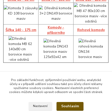
Komody -
Šířka 140 - 175 cm
Rohové komody
příborníky
Pro základní funkčnost, zpříjemnění používání webu, analytické
účely a v případě udělení souhlasu také pro účely cílení reklamy
Zboží zařazeno v kategoriích
využíváme soubory cookies. Nastavení vlastních preferencí
cookies můžete kdykoli upravit odkazem ve spodní části stránek.
Komody
Souhlasím
Nastavení