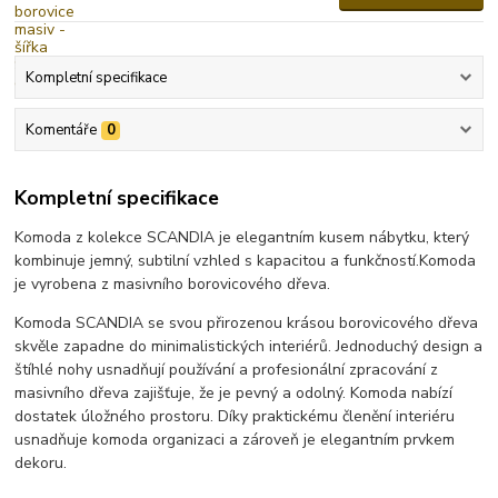
Kompletní specifikace
Komentáře
0
Kompletní specifikace
Komoda z kolekce SCANDIA je elegantním kusem nábytku, který
kombinuje jemný, subtilní vzhled s kapacitou a funkčností.
Komoda
je vyrobena z masivního borovicového dřeva.
Komoda SCANDIA se svou přirozenou krásou borovicového dřeva
skvěle zapadne do minimalistických interiérů. Jednoduchý design a
štíhlé nohy usnadňují používání a profesionální zpracování z
masivního dřeva zajišťuje, že je pevný a odolný.
Komoda nabízí
dostatek úložného prostoru.
Díky praktickému členění interiéru
usnadňuje komoda organizaci a zároveň je elegantním prvkem
dekoru.