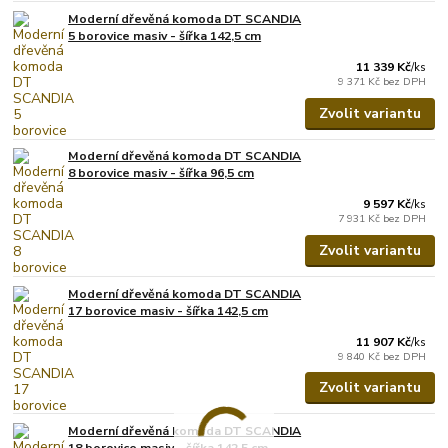
Moderní dřevěná komoda DT SCANDIA
5 borovice masiv - šířka 142,5 cm
11 339 Kč
/
ks
9 371 Kč
bez DPH
Zvolit variantu
Moderní dřevěná komoda DT SCANDIA
8 borovice masiv - šířka 96,5 cm
9 597 Kč
/
ks
7 931 Kč
bez DPH
Zvolit variantu
Moderní dřevěná komoda DT SCANDIA
17 borovice masiv - šířka 142,5 cm
11 907 Kč
/
ks
9 840 Kč
bez DPH
Zvolit variantu
Moderní dřevěná komoda DT SCANDIA
18 borovice masiv - šířka 142,5 cm