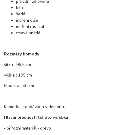
přírodní lakovaná
bílá
šedá
moření olše
moření rustical
tmavě hnědá
Rozměry komody :
šířka : 96,5 cm
výška : 105 cm
hloubka : 40 cm
Komoda je dodávána v demontu.
Hlavní přednosti tohoto výrobku :
- přírodní materiál - dřevo