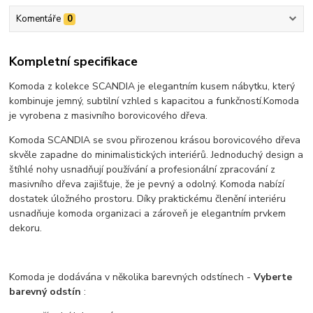
Komentáře
0
Kompletní specifikace
Komoda z kolekce SCANDIA je elegantním kusem nábytku, který
kombinuje jemný, subtilní vzhled s kapacitou a funkčností.
Komoda
je vyrobena z masivního borovicového dřeva.
Komoda SCANDIA se svou přirozenou krásou borovicového dřeva
skvěle zapadne do minimalistických interiérů. Jednoduchý design a
štíhlé nohy usnadňují používání a profesionální zpracování z
masivního dřeva zajišťuje, že je pevný a odolný.
Komoda nabízí
dostatek úložného prostoru.
Díky praktickému členění interiéru
usnadňuje komoda organizaci a zároveň je elegantním prvkem
dekoru.
Komoda je dodávána v několika barevných odstínech -
Vyberte
barevný odstín
: