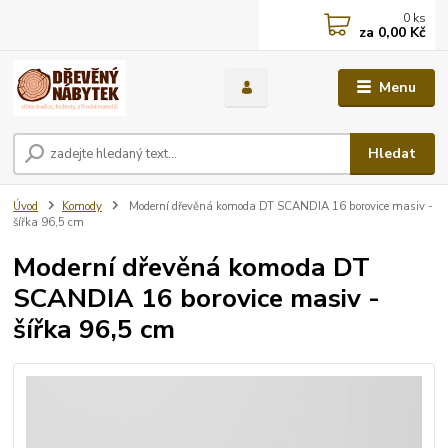
0
ks
za
0,00 Kč
Menu
Hledat
Úvod
Komody
Moderní dřevěná komoda DT SCANDIA 16 borovice masiv -
šířka 96,5 cm
Moderní dřevěná komoda DT
SCANDIA 16 borovice masiv -
šířka 96,5 cm