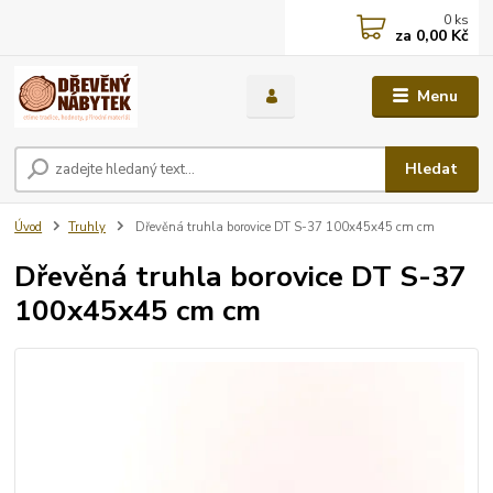
0
ks
za
0,00 Kč
Menu
Hledat
Úvod
Truhly
Dřevěná truhla borovice DT S-37 100x45x45 cm cm
Dřevěná truhla borovice DT S-37
100x45x45 cm cm