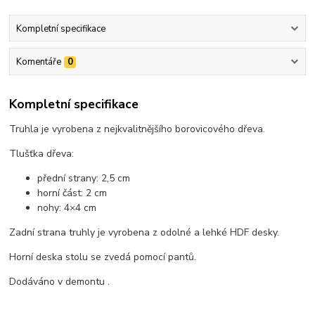
Kompletní specifikace
Komentáře
0
Kompletní specifikace
Truhla je vyrobena z nejkvalitnějšího borovicového dřeva.
Tlušťka dřeva:
přední strany: 2,5 cm
horní část: 2 cm
nohy: 4×4 cm
Zadní strana truhly je vyrobena z odolné a lehké HDF desky.
Horní deska stolu se zvedá pomocí pantů.
Dodáváno v demontu .