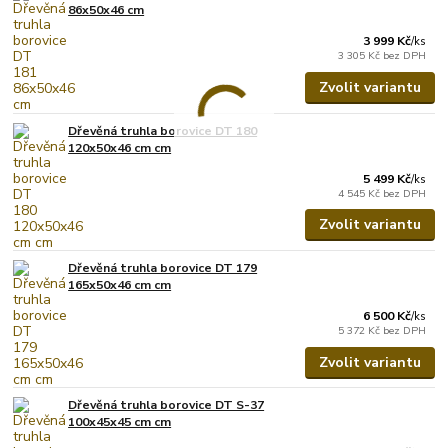
86x50x46 cm
3 999 Kč
/
ks
3 305 Kč
bez DPH
Zvolit variantu
Dřevěná truhla borovice DT 180
120x50x46 cm cm
5 499 Kč
/
ks
4 545 Kč
bez DPH
Zvolit variantu
Dřevěná truhla borovice DT 179
165x50x46 cm cm
6 500 Kč
/
ks
5 372 Kč
bez DPH
Zvolit variantu
Dřevěná truhla borovice DT S-37
100x45x45 cm cm