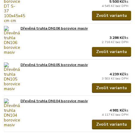
5 500 Kč
/
ks
4 545 Kč
bez DPH
Zvolit variantu
Dřevěná truhla DN106 borovice masiv
3 286 Kč
/
ks
2 716 Kč
bez DPH
Zvolit variantu
Dřevěná truhla DN105 borovice masiv
4 239 Kč
/
ks
3 503 Kč
bez DPH
Zvolit variantu
Dřevěná truhla DN104 borovice masiv
4 981 Kč
/
ks
4 117 Kč
bez DPH
Zvolit variantu