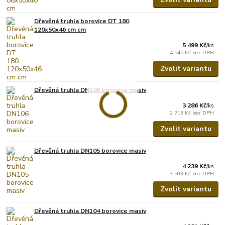
Dřevěná truhla borovice DT 180
120x50x46 cm cm
5 499 Kč
/
ks
4 545 Kč
bez DPH
Zvolit variantu
Dřevěná truhla DN106 borovice masiv
3 286 Kč
/
ks
2 716 Kč
bez DPH
Zvolit variantu
Dřevěná truhla DN105 borovice masiv
4 239 Kč
/
ks
3 503 Kč
bez DPH
Zvolit variantu
Dřevěná truhla DN104 borovice masiv