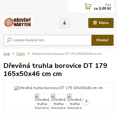
0
ks
za
0,00 Kč
Menu
Hledat
Úvod
Truhly
Dřevěná truhla borovice DT 179 165x50x46 cm cm
Dřevěná truhla borovice DT 179
165x50x46 cm cm