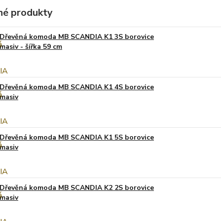
é produkty
Dřevěná komoda MB SCANDIA K1 3S borovice
masiv - šířka 59 cm
Dřevěná komoda MB SCANDIA K1 4S borovice
masiv
Dřevěná komoda MB SCANDIA K1 5S borovice
masiv
Dřevěná komoda MB SCANDIA K2 2S borovice
masiv