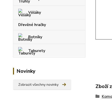
Věšáky
Dřevěné hračky
Botníky
Taburety
Novinky
Zobrazit všechny novinky
Zboží 
Komo