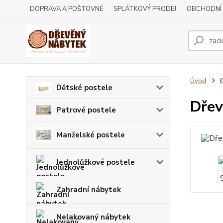
DOPRAVA A POŠTOVNÉ
SPLÁTKOVÝ PRODEJ
OBCHODNÍ
Úvod
Dětské postele
Dřev
Patrové postele
Manželské postele
Jednolůžkové postele
Zahradní nábytek
Nelakovaný nábytek