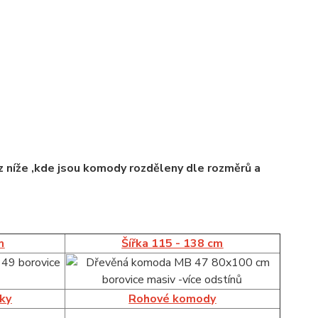
 níže ,kde jsou komody rozděleny dle rozměrů a
m
Šířka 115 - 138 cm
íky
Rohové komody