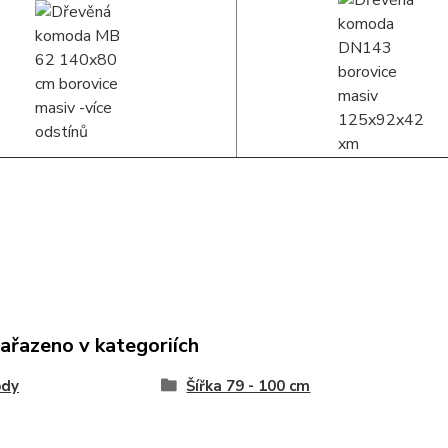
zařazeno v kategoriích
dy
Šířka 79 - 100 cm