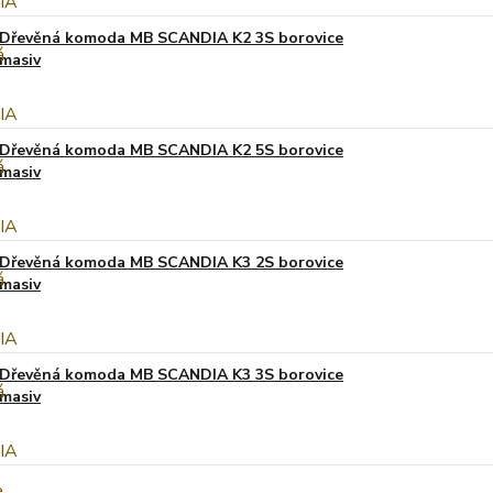
Dřevěná komoda MB SCANDIA K2 3S borovice
masiv
Dřevěná komoda MB SCANDIA K2 5S borovice
masiv
Dřevěná komoda MB SCANDIA K3 2S borovice
masiv
Dřevěná komoda MB SCANDIA K3 3S borovice
masiv