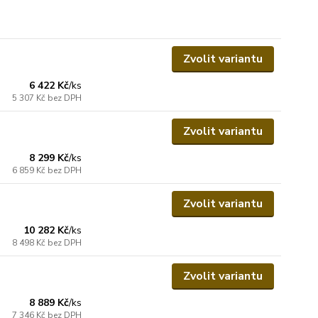
Zvolit variantu
6 422 Kč
/
ks
5 307 Kč
bez DPH
Zvolit variantu
8 299 Kč
/
ks
6 859 Kč
bez DPH
Zvolit variantu
10 282 Kč
/
ks
8 498 Kč
bez DPH
Zvolit variantu
8 889 Kč
/
ks
7 346 Kč
bez DPH