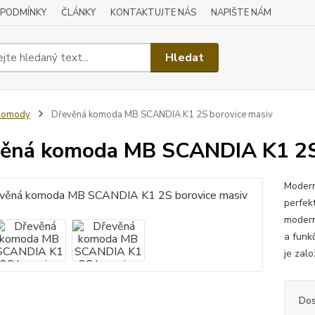
 PODMÍNKY
ČLÁNKY
KONTAKTUJTE NÁS
NAPIŠTE NÁM
Hledat
Komody
Dřevěná komoda MB SCANDIA K1 2S borovice masiv
ěná komoda MB SCANDIA K1 2S 
Modern
perfekt
modern
a funk
je zal
Dos