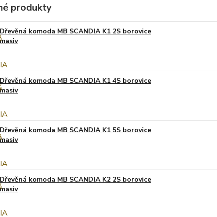
é produkty
Dřevěná komoda MB SCANDIA K1 2S borovice
masiv
Dřevěná komoda MB SCANDIA K1 4S borovice
masiv
Dřevěná komoda MB SCANDIA K1 5S borovice
masiv
Dřevěná komoda MB SCANDIA K2 2S borovice
masiv