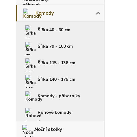
Komody
Šířka 40 - 60 cm
Šířka 79 - 100 cm
Šířka 115 - 138 cm
Šířka 140 - 175 cm
Komody - příborníky
Rohové komody
Noční stolky