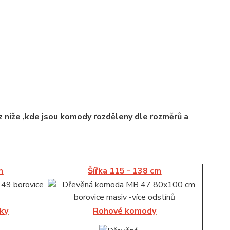
 níže ,kde jsou komody rozděleny dle rozměrů a
m
Šířka 115 - 138 cm
íky
Rohové komody