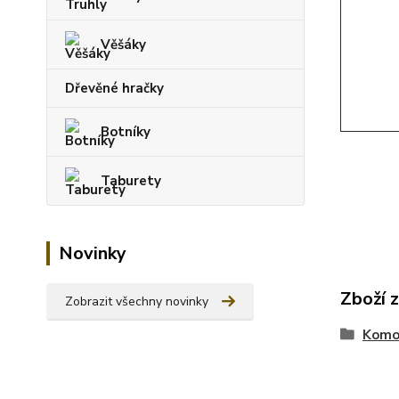
Věšáky
Dřevěné hračky
Botníky
Taburety
Novinky
Zboží 
Zobrazit všechny novinky
Komo