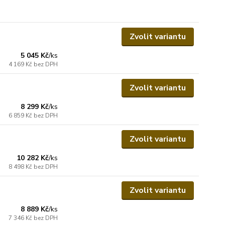
Zvolit variantu
5 045 Kč
/
ks
4 169 Kč
bez DPH
Zvolit variantu
8 299 Kč
/
ks
6 859 Kč
bez DPH
Zvolit variantu
10 282 Kč
/
ks
8 498 Kč
bez DPH
Zvolit variantu
8 889 Kč
/
ks
7 346 Kč
bez DPH