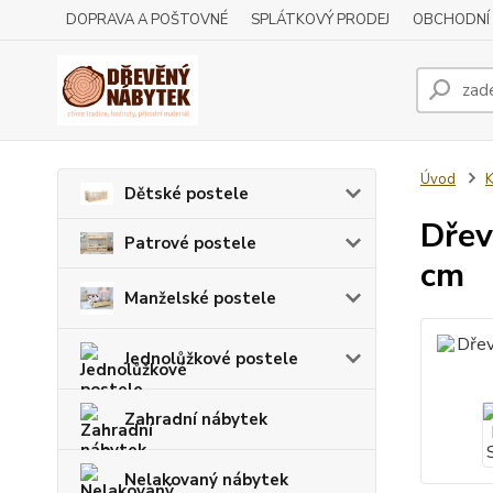
DOPRAVA A POŠTOVNÉ
SPLÁTKOVÝ PRODEJ
OBCHODNÍ
Úvod
Dětské postele
Dřev
Patrové postele
cm
Manželské postele
Jednolůžkové postele
Zahradní nábytek
Nelakovaný nábytek